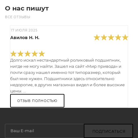
О нас пишут
ВСЕ ОТЗЫВЫ
17 ИЮЛЯ 2025
Авилов Н. Н.
Долго искал нестандартный роликовый подшипник,
нигде не могу найти. Зашел на сайт «Мир привода» и
почти сразу нашел именно тот типоразмер, который
был мне нужен. Подшипники здесь относительно
недорогие, в других магазинах видел и более высокие
цены. ...
ОТЗЫВ ПОЛНОСТЬЮ
ПОДПИСАТЬСЯ