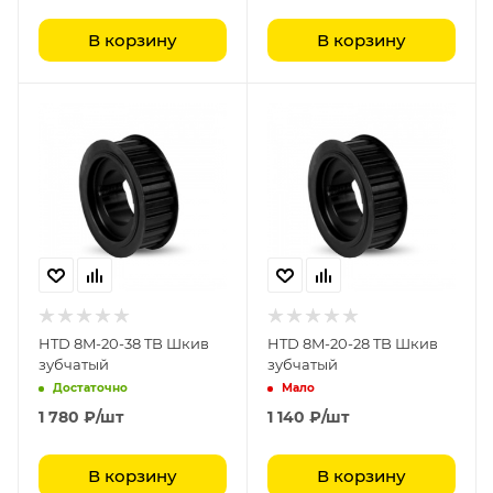
В корзину
В корзину
HTD 8M-20-38 TB Шкив
HTD 8M-20-28 TB Шкив
зубчатый
зубчатый
Достаточно
Мало
1 780
₽
/шт
1 140
₽
/шт
В корзину
В корзину