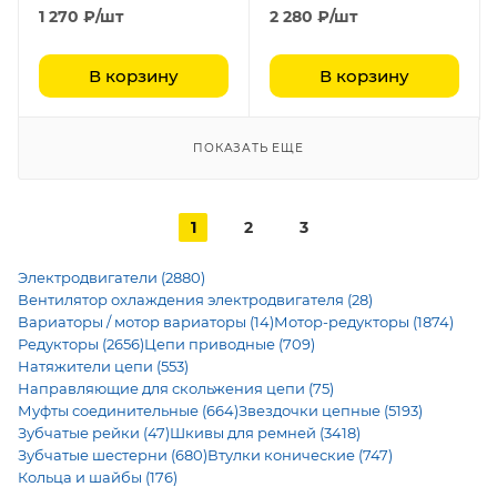
1 270
₽
/шт
2 280
₽
/шт
В корзину
В корзину
ПОКАЗАТЬ ЕЩЕ
1
2
3
Электродвигатели (2880)
Вентилятор охлаждения электродвигателя (28)
Вариаторы / мотор вариаторы (14)
Мотор-редукторы (1874)
Редукторы (2656)
Цепи приводные (709)
Натяжители цепи (553)
Направляющие для скольжения цепи (75)
Муфты соединительные (664)
Звездочки цепные (5193)
Зубчатые рейки (47)
Шкивы для ремней (3418)
Зубчатые шестерни (680)
Втулки конические (747)
Кольца и шайбы (176)