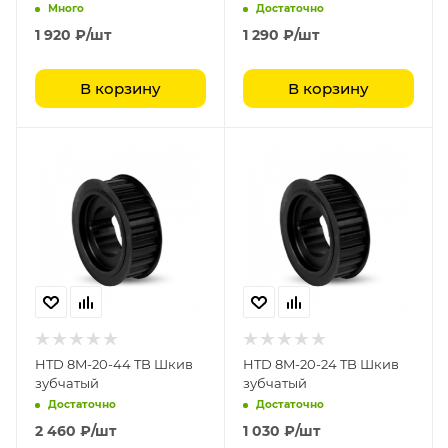
Много
Достаточно
1 920
₽
/шт
1 290
₽
/шт
В корзину
В корзину
HTD 8M-20-44 TB Шкив
HTD 8M-20-24 TB Шкив
зубчатый
зубчатый
Достаточно
Достаточно
2 460
₽
/шт
1 030
₽
/шт