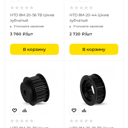
HTD 8M-20-56 TB Шкив
HTD 8M-20-44 Шкив
зубчатый
зубчатый
Уточните наличие
Уточните наличие
3 760
₽
/шт
2 720
₽
/шт
В корзину
В корзину