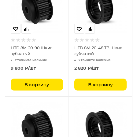
HTD 8M-20-90 Шкив
HTD 8M-20-48 TB Шкив
зубчатый
зубчатый
Уточните наличие
Уточните наличие
9 800
₽
/шт
2 820
₽
/шт
В корзину
В корзину