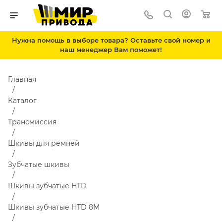
Нужна помощь в выборе товара? Оставьте свой номер и
наш менеджер Вам поможет!
Главная
Каталог
Трансмиссия
Шкивы для ремней
Зубчатые шкивы
Шкивы зубчатые HTD
Шкивы зубчатые HTD 8M