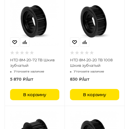
HTD 8M-20-72 TB Шкив
HTD 8M-20-20 TB 1008
зубчатый
Шкив зубчатый
Уточните наличие
Уточните наличие
5 870
₽
/шт
830
₽
/шт
В корзину
В корзину