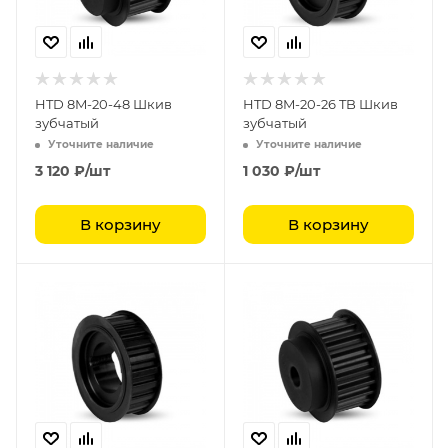
HTD 8M-20-48 Шкив
HTD 8M-20-26 TB Шкив
зубчатый
зубчатый
Уточните наличие
Уточните наличие
3 120
₽
/шт
1 030
₽
/шт
В корзину
В корзину