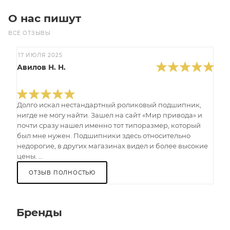
О нас пишут
ВСЕ ОТЗЫВЫ
17 ИЮЛЯ 2025
Авилов Н. Н.
Долго искал нестандартный роликовый подшипник,
нигде не могу найти. Зашел на сайт «Мир привода» и
почти сразу нашел именно тот типоразмер, который
был мне нужен. Подшипники здесь относительно
недорогие, в других магазинах видел и более высокие
цены. ...
ОТЗЫВ ПОЛНОСТЬЮ
Бренды