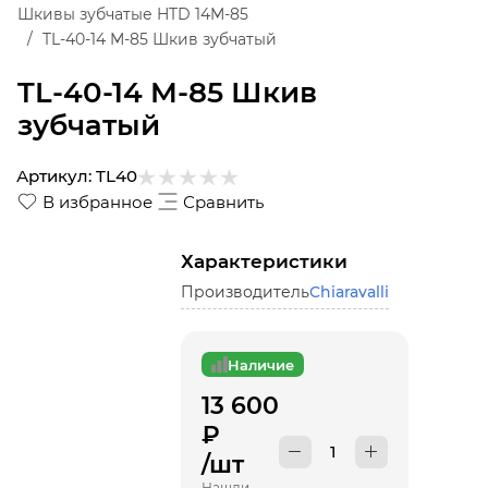
Шкивы зубчатые HTD 14M-85
TL-40-14 M-85 Шкив зубчатый
TL-40-14 M-85 Шкив
зубчатый
Артикул:
TL40
В избранное
Сравнить
Характеристики
Производитель
Chiaravalli
Наличие
13 600
₽
/шт
Нашли