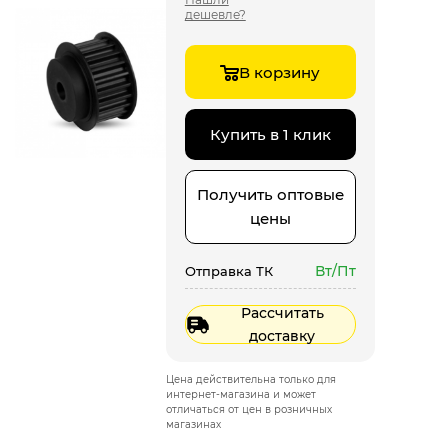
дешевле?
В корзину
Купить в 1 клик
Получить оптовые
цены
Вт/Пт
Отправка ТК
Рассчитать
доставку
Цена действительна только для
интернет-магазина и может
отличаться от цен в розничных
магазинах