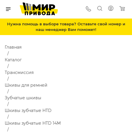
Нужна помощь в выборе товара? Оставьте свой номер и
наш менеджер Вам поможет!
Главная
Каталог
Трансмиссия
Шкивы для ремней
Зубчатые шкивы
Шкивы зубчатые HTD
Шкивы зубчатые HTD 14M