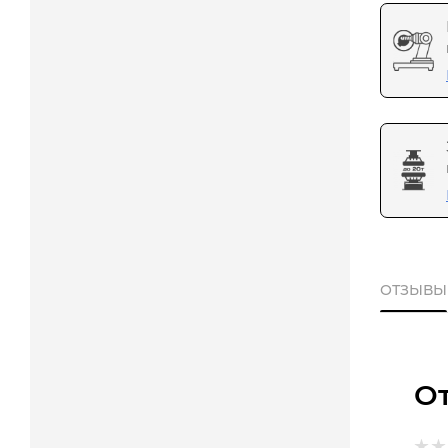
ОТЗЫВЫ
О