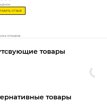
оценок
ТАВИТЬ ОТЗЫВ
зка отзывов...
утсвующие товары
тернативные товары