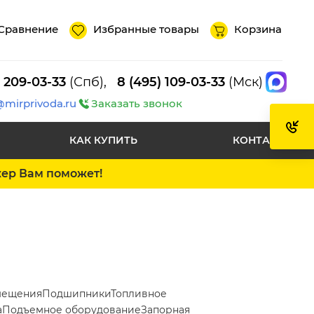
Сравнение
Избранные товары
Корзина
) 209-03-33
(Спб),
8 (495) 109-03-33
(Мск)
@mirprivoda.ru
Заказать звонок
КАК КУПИТЬ
КОНТАКТЫ
жер Вам поможет!
мещения
Подшипники
Топливное
а
Подъемное оборудование
Запорная