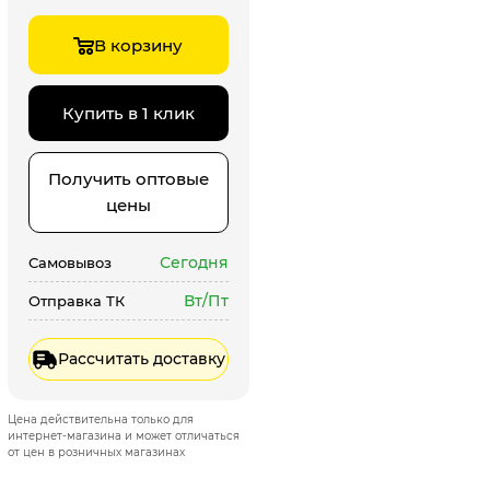
В корзину
Купить в 1 клик
Получить оптовые
цены
Сегодня
Самовывоз
Вт/Пт
Отправка ТК
Рассчитать доставку
Цена действительна только для
интернет-магазина и может отличаться
от цен в розничных магазинах