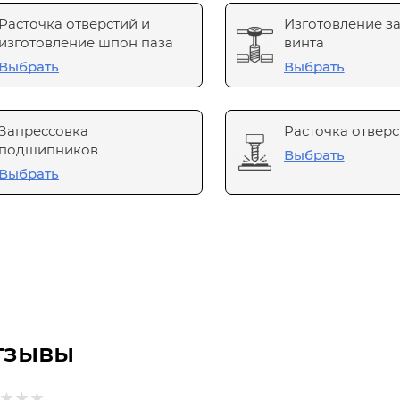
Расточка отверстий и
Изготовление з
изготовление шпон паза
винта
Выбрать
Выбрать
Запрессовка
Расточка отверс
подшипников
Выбрать
Выбрать
тзывы