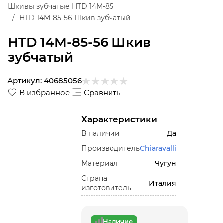
Шкивы зубчатые HTD 14M-85
HTD 14M-85-56 Шкив зубчатый
HTD 14M-85-56 Шкив
зубчатый
Артикул:
40685056
В избранное
Сравнить
Характеристики
В наличии
Да
Производитель
Chiaravalli
Материал
Чугун
Страна
Италия
изготовитель
Наличие