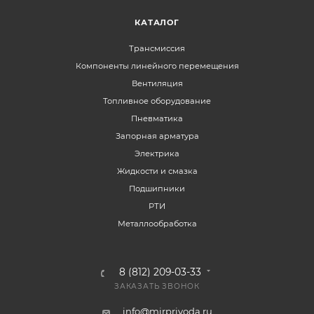
КАТАЛОГ
Трансмиссия
Компоненты линейного перемещения
Вентиляция
Топливное оборудование
Пневматика
Запорная арматура
Электрика
Жидкости и смазка
Подшипники
РТИ
Металлообработка
8 (812) 209-03-33
ЗАКАЗАТЬ ЗВОНОК
info@mirprivoda.ru