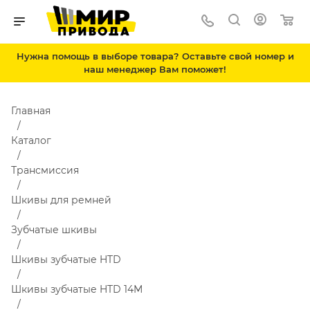
Нужна помощь в выборе товара? Оставьте свой номер и
наш менеджер Вам поможет!
Главная
Каталог
Трансмиссия
Шкивы для ремней
Зубчатые шкивы
Шкивы зубчатые HTD
Шкивы зубчатые HTD 14M