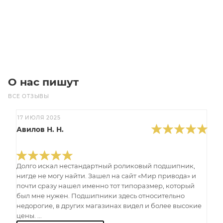
В корзину
О нас пишут
ВСЕ ОТЗЫВЫ
17 ИЮЛЯ 2025
Авилов Н. Н.
Долго искал нестандартный роликовый подшипник,
нигде не могу найти. Зашел на сайт «Мир привода» и
почти сразу нашел именно тот типоразмер, который
был мне нужен. Подшипники здесь относительно
недорогие, в других магазинах видел и более высокие
цены. ...