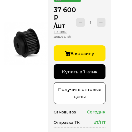
37 600
₽
/шт
Нашли
дешевле?
В корзину
Купить в 1 клик
Получить оптовые
цены
Сегодня
Самовывоз
Вт/Пт
Отправка ТК