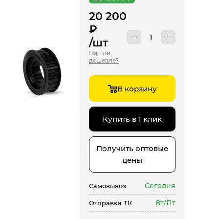
20 200
₽
/шт
Нашли
дешевле?
В корзину
Купить в 1 клик
Получить оптовые
цены
Сегодня
Самовывоз
Вт/Пт
Отправка ТК