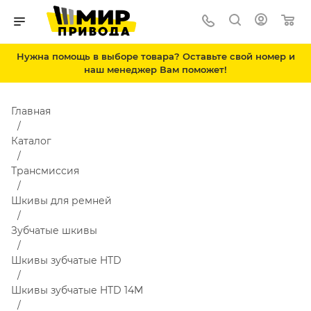
Нужна помощь в выборе товара? Оставьте свой номер и
наш менеджер Вам поможет!
Главная
Каталог
Трансмиссия
Шкивы для ремней
Зубчатые шкивы
Шкивы зубчатые HTD
Шкивы зубчатые HTD 14M