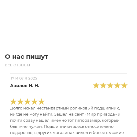
2 000
₽
/шт
В корзину
О нас пишут
ВСЕ ОТЗЫВЫ
17 ИЮЛЯ 2025
Авилов Н. Н.
Долго искал нестандартный роликовый подшипник,
нигде не могу найти. Зашел на сайт «Мир привода» и
почти сразу нашел именно тот типоразмер, который
был мне нужен. Подшипники здесь относительно
недорогие, в других магазинах видел и более высокие