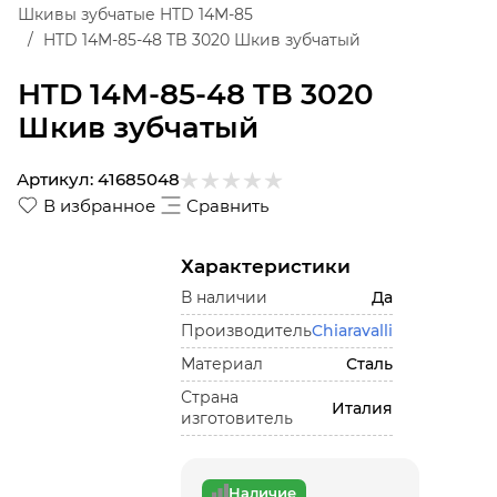
Шкивы зубчатые HTD 14M-85
HTD 14M-85-48 TB 3020 Шкив зубчатый
HTD 14M-85-48 TB 3020
Шкив зубчатый
Артикул:
41685048
В избранное
Сравнить
Характеристики
В наличии
Да
Производитель
Chiaravalli
Материал
Сталь
Страна
Италия
изготовитель
Наличие