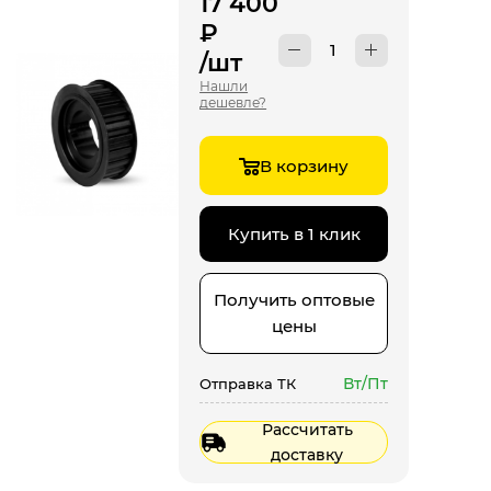
17 400
₽
/шт
Нашли
дешевле?
В корзину
Купить в 1 клик
Получить оптовые
цены
Вт/Пт
Отправка ТК
Рассчитать
доставку