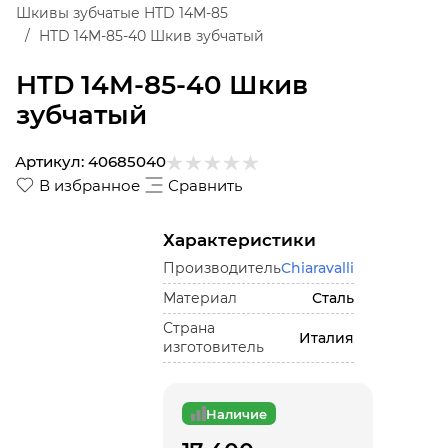
Шкивы зубчатые HTD 14M-85
HTD 14M-85-40 Шкив зубчатый
HTD 14M-85-40 Шкив
зубчатый
Артикул:
40685040
В избранное
Сравнить
Характеристики
Производитель
Chiaravalli
Материал
Сталь
Страна
Италия
изготовитель
Наличие