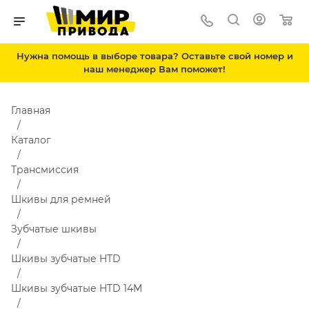
Нужна помощь в выборе товара? Оставьте свой номер и
наш менеджер Вам поможет!
Главная
Каталог
Трансмиссия
Шкивы для ремней
Зубчатые шкивы
Шкивы зубчатые HTD
Шкивы зубчатые HTD 14M