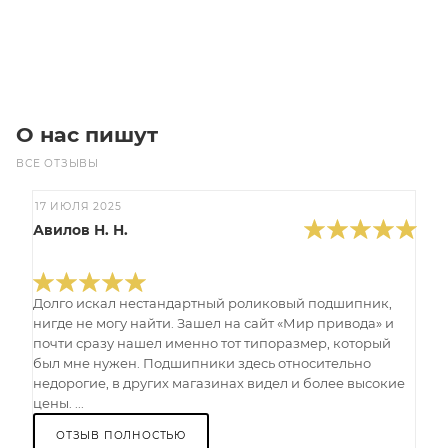
В корзину
О нас пишут
ВСЕ ОТЗЫВЫ
17 ИЮЛЯ 2025
Авилов Н. Н.
Долго искал нестандартный роликовый подшипник,
нигде не могу найти. Зашел на сайт «Мир привода» и
почти сразу нашел именно тот типоразмер, который
был мне нужен. Подшипники здесь относительно
недорогие, в других магазинах видел и более высокие
цены. ...
ОТЗЫВ ПОЛНОСТЬЮ