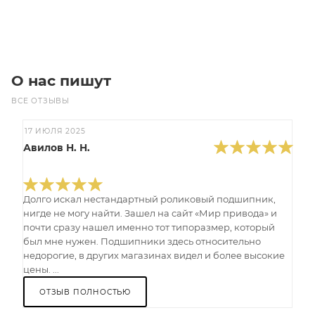
Под заказ
О нас пишут
ВСЕ ОТЗЫВЫ
17 ИЮЛЯ 2025
Авилов Н. Н.
Долго искал нестандартный роликовый подшипник,
нигде не могу найти. Зашел на сайт «Мир привода» и
почти сразу нашел именно тот типоразмер, который
был мне нужен. Подшипники здесь относительно
недорогие, в других магазинах видел и более высокие
цены. ...
ОТЗЫВ ПОЛНОСТЬЮ