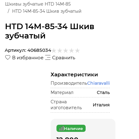
Шкивы зубчатые HTD 14M-85
HTD 14M-85-34 Шкив зубчатый
HTD 14M-85-34 Шкив
зубчатый
Артикул:
40685034
В избранное
Сравнить
Характеристики
Производитель
Chiaravalli
Материал
Сталь
Страна
Италия
изготовитель
Наличие