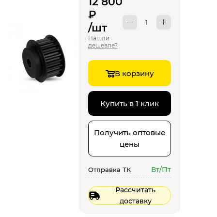
12 800
₽
/шт
Нашли
дешевле?
В корзину
Купить в 1 клик
Получить оптовые
цены
Вт/Пт
Отправка ТК
Рассчитать
доставку