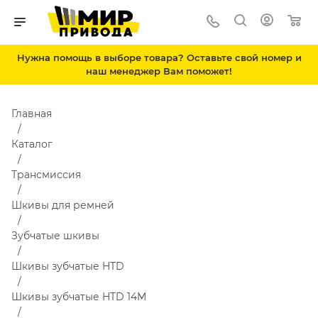
Нужна помощь в выборе товара? Оставьте свой номер и
наш менеджер Вам поможет!
Главная
Каталог
Трансмиссия
Шкивы для ремней
Зубчатые шкивы
Шкивы зубчатые HTD
Шкивы зубчатые HTD 14M