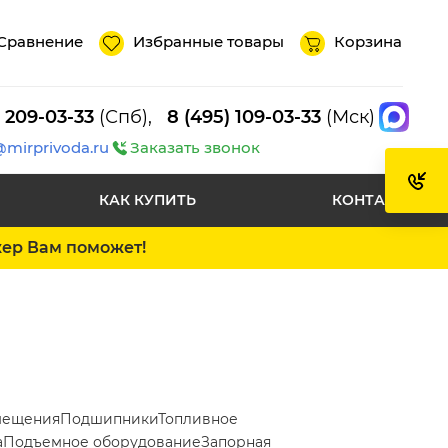
Сравнение
Избранные товары
Корзина
) 209-03-33
(Спб),
8 (495) 109-03-33
(Мск)
@mirprivoda.ru
Заказать звонок
КАК КУПИТЬ
КОНТАКТЫ
жер Вам поможет!
мещения
Подшипники
Топливное
а
Подъемное оборудование
Запорная