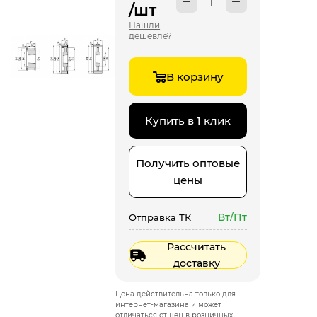
/шт
Нашли
дешевле?
В корзину
Купить в 1 клик
Получить оптовые
цены
Вт/Пт
Отправка ТК
Рассчитать
доставку
Цена действительна только для
интернет-магазина и может
отличаться от цен в розничных