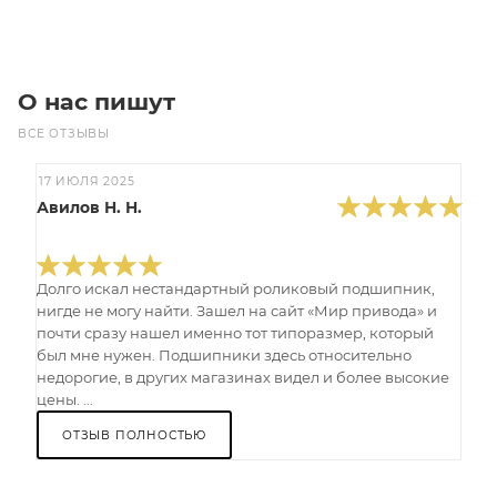
О нас пишут
ВСЕ ОТЗЫВЫ
17 ИЮЛЯ 2025
Авилов Н. Н.
Долго искал нестандартный роликовый подшипник,
нигде не могу найти. Зашел на сайт «Мир привода» и
почти сразу нашел именно тот типоразмер, который
был мне нужен. Подшипники здесь относительно
недорогие, в других магазинах видел и более высокие
цены. ...
ОТЗЫВ ПОЛНОСТЬЮ