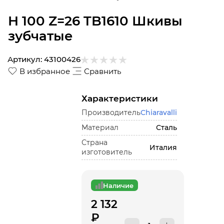
H 100 Z=26 TB1610 Шкивы
зубчатые
Артикул:
43100426
В избранное
Сравнить
Характеристики
Производитель
Chiaravalli
Материал
Сталь
Страна
Италия
изготовитель
Наличие
2 132
₽