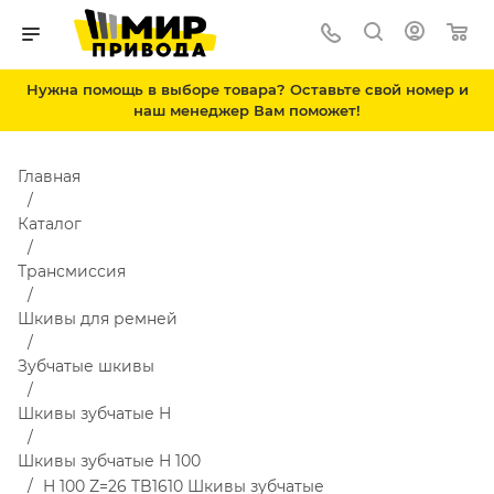
Нужна помощь в выборе товара? Оставьте свой номер и
наш менеджер Вам поможет!
Главная
Каталог
Трансмиссия
Шкивы для ремней
Зубчатые шкивы
Шкивы зубчатые H
Шкивы зубчатые H 100
H 100 Z=26 TB1610 Шкивы зубчатые