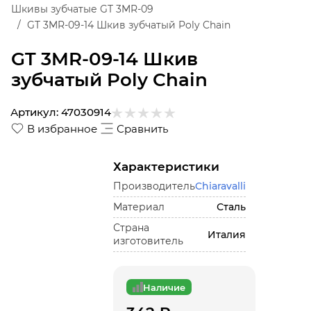
Шкивы зубчатые GT 3MR-09
GT 3MR-09-14 Шкив зубчатый Poly Chain
GT 3MR-09-14 Шкив
зубчатый Poly Chain
Артикул:
47030914
В избранное
Сравнить
Характеристики
Производитель
Chiaravalli
Материал
Сталь
Страна
Италия
изготовитель
Наличие