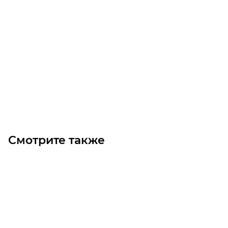
PJ1992 784J (108) MICROV Ремень (Gates)
Уточните наличие
Цена по запросу
Под заказ
Смотрите также