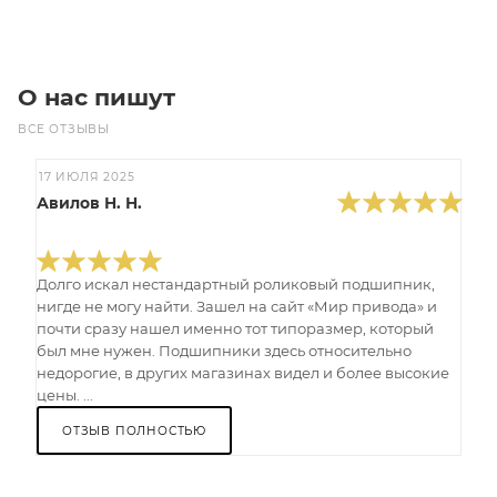
О нас пишут
ВСЕ ОТЗЫВЫ
17 ИЮЛЯ 2025
Авилов Н. Н.
Долго искал нестандартный роликовый подшипник,
нигде не могу найти. Зашел на сайт «Мир привода» и
почти сразу нашел именно тот типоразмер, который
был мне нужен. Подшипники здесь относительно
недорогие, в других магазинах видел и более высокие
цены. ...
ОТЗЫВ ПОЛНОСТЬЮ