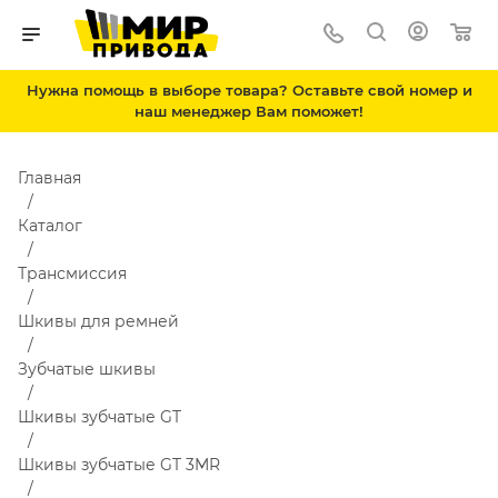
Нужна помощь в выборе товара? Оставьте свой номер и
наш менеджер Вам поможет!
Главная
Каталог
Трансмиссия
Шкивы для ремней
Зубчатые шкивы
Шкивы зубчатые GT
Шкивы зубчатые GT 3MR