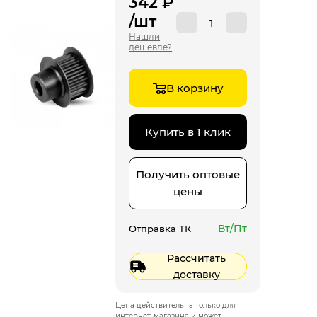
342
₽
/шт
Нашли
дешевле?
В корзину
Купить в 1 клик
Получить оптовые
цены
Вт/Пт
Отправка ТК
Рассчитать
доставку
Цена действительна только для
интернет-магазина и может