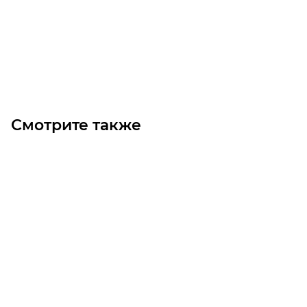
Цена по запросу
Под заказ
Смотрите также