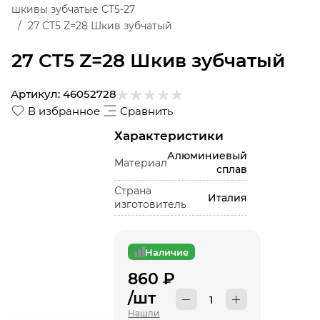
шкивы зубчатые CT5-27
27 CT5 Z=28 Шкив зубчатый
27 CT5 Z=28 Шкив зубчатый
Артикул:
46052728
В избранное
Сравнить
Характеристики
Алюминиевый
Материал
сплав
Страна
Италия
изготовитель
Наличие
860
₽
/шт
Нашли