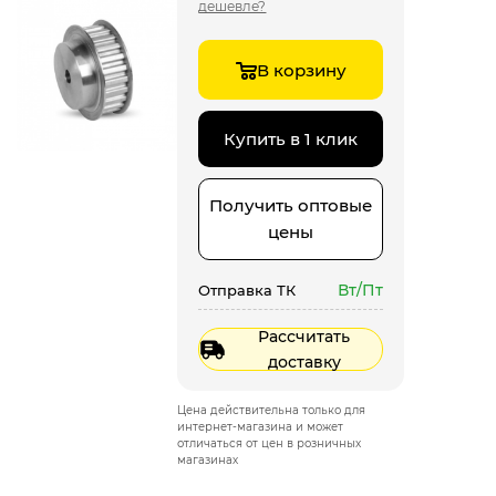
дешевле?
В корзину
Купить в 1 клик
Получить оптовые
цены
Вт/Пт
Отправка ТК
Рассчитать
доставку
Цена действительна только для
интернет-магазина и может
отличаться от цен в розничных
магазинах