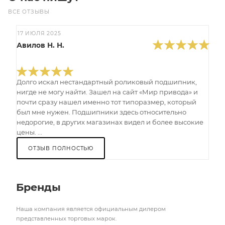
ВСЕ ОТЗЫВЫ
17 ИЮЛЯ 2025
Авилов Н. Н.
Долго искал нестандартный роликовый подшипник,
нигде не могу найти. Зашел на сайт «Мир привода» и
почти сразу нашел именно тот типоразмер, который
был мне нужен. Подшипники здесь относительно
недорогие, в других магазинах видел и более высокие
цены. ...
ОТЗЫВ ПОЛНОСТЬЮ
Бренды
Наша компания является официальным дилером
представленных торговых марок.