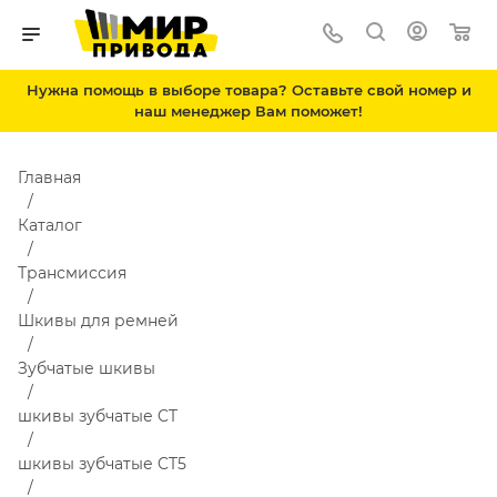
Нужна помощь в выборе товара? Оставьте свой номер и
наш менеджер Вам поможет!
Главная
Каталог
Трансмиссия
Шкивы для ремней
Зубчатые шкивы
шкивы зубчатые CT
шкивы зубчатые CT5