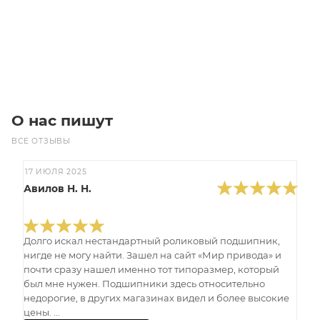
Под заказ
О нас пишут
ВСЕ ОТЗЫВЫ
17 ИЮЛЯ 2025
Авилов Н. Н.
Долго искал нестандартный роликовый подшипник,
нигде не могу найти. Зашел на сайт «Мир привода» и
почти сразу нашел именно тот типоразмер, который
был мне нужен. Подшипники здесь относительно
недорогие, в других магазинах видел и более высокие
цены. ...