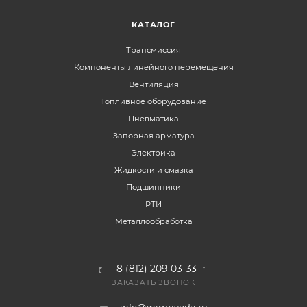
КАТАЛОГ
Трансмиссия
Компоненты линейного перемещения
Вентиляция
Топливное оборудование
Пневматика
Запорная арматура
Электрика
Жидкости и смазка
Подшипники
РТИ
Металлообработка
8 (812) 209-03-33
ЗАКАЗАТЬ ЗВОНОК
info@mirprivoda.ru