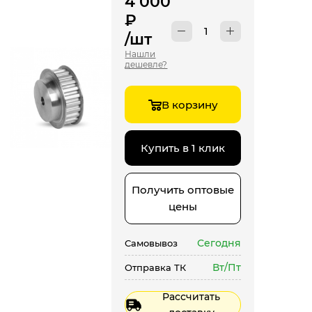
4 000
₽
/шт
Нашли
дешевле?
В корзину
Купить в 1 клик
Получить оптовые
цены
Сегодня
Самовывоз
Вт/Пт
Отправка ТК
Рассчитать