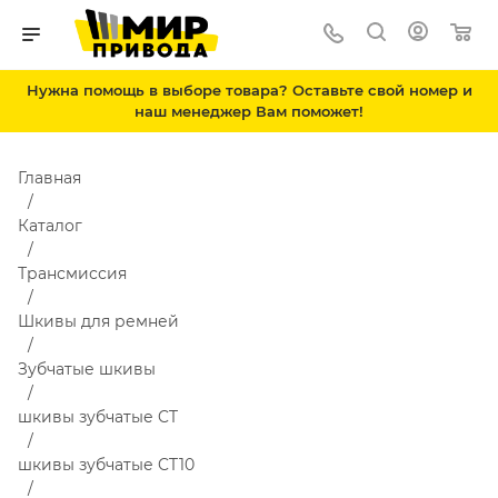
Нужна помощь в выборе товара? Оставьте свой номер и
наш менеджер Вам поможет!
Главная
Каталог
Трансмиссия
Шкивы для ремней
Зубчатые шкивы
шкивы зубчатые CT
шкивы зубчатые CT10