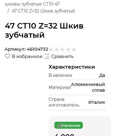
шкивы зубчатые CT10-47
47 CT10 Z=32 Шкив зубчатый
47 CT10 Z=32 Шкив
зубчатый
Артикул:
46104732
В избранное
Сравнить
Характеристики
В наличии
Да
Алюминиевый
Материал
сплав
Страна
Италия
изготовитель
Наличие