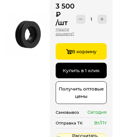
3 500
₽
/шт
Нашли
дешевле?
В корзину
Купить в 1 клик
Получить оптовые
цены
Сегодня
Самовывоз
Вт/Пт
Отправка ТК
Рассчитать