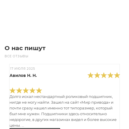
Под заказ
О нас пишут
ВСЕ ОТЗЫВЫ
17 ИЮЛЯ 2025
Авилов Н. Н.
Долго искал нестандартный роликовый подшипник,
нигде не могу найти. Зашел на сайт «Мир привода» и
почти сразу нашел именно тот типоразмер, который
был мне нужен. Подшипники здесь относительно
недорогие, в других магазинах видел и более высокие
цены. ...