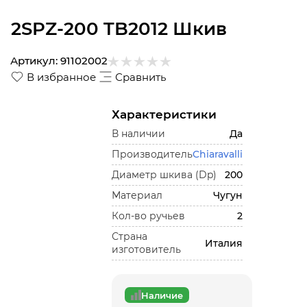
2SPZ-200 TB2012 Шкив
Артикул:
91102002
В избранное
Сравнить
Характеристики
В наличии
Да
Производитель
Chiaravalli
Диаметр шкива (Dp)
200
Материал
Чугун
Кол-во ручьев
2
Страна
Италия
изготовитель
Наличие