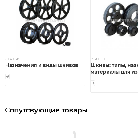
СТАТЬИ
СТАТЬИ
Назначения и виды шкивов
Шкивы: типы, наз
материалы для и
Сопутсвующие товары