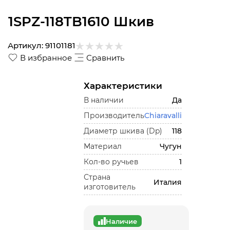
1SPZ-118TB1610 Шкив
Артикул:
91101181
В избранное
Сравнить
Характеристики
В наличии
Да
Производитель
Chiaravalli
Диаметр шкива (Dp)
118
Материал
Чугун
Кол-во ручьев
1
Страна
Италия
изготовитель
Наличие