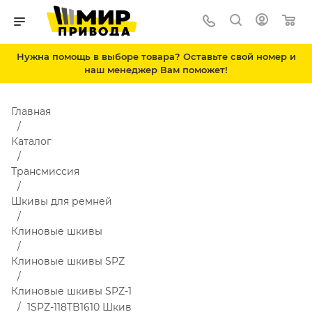
Нужна помощь в выборе товара? Оставьте свой номер и
наш менеджер Вам поможет!
Главная
Каталог
Трансмиссия
Шкивы для ремней
Клиновые шкивы
Клиновые шкивы SPZ
Клиновые шкивы SPZ-1
1SPZ-118TB1610 Шкив