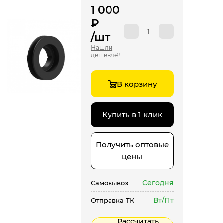
1 000
₽
/шт
Нашли
дешевле?
В корзину
Купить в 1 клик
Получить оптовые
цены
Сегодня
Самовывоз
Вт/Пт
Отправка ТК
Рассчитать