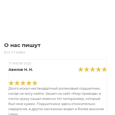
Цена по запросу
Под заказ
О нас пишут
ВСЕ ОТЗЫВЫ
17 ИЮЛЯ 2025
Авилов Н. Н.
Долго искал нестандартный роликовый подшипник,
нигде не могу найти. Зашел на сайт «Мир привода» и
почти сразу нашел именно тот типоразмер, который
был мне нужен. Подшипники здесь относительно
недорогие, в других магазинах видел и более высокие
цены. ...