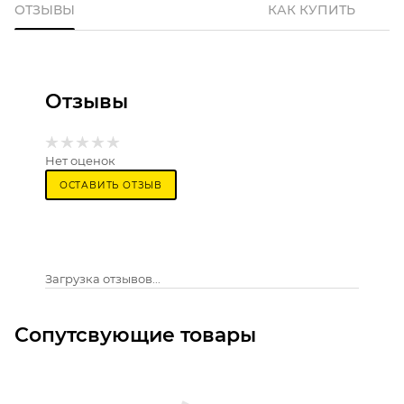
ОТЗЫВЫ
КАК КУПИТЬ
Отзывы
Нет оценок
ОСТАВИТЬ ОТЗЫВ
Загрузка отзывов...
Сопутсвующие товары