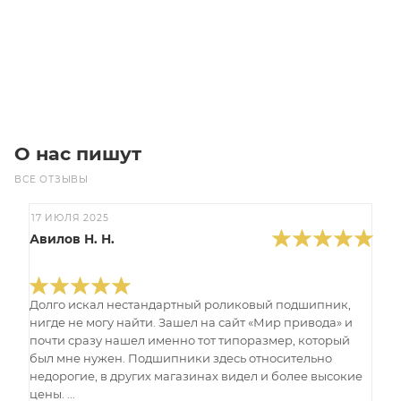
Цена по запросу
Под заказ
О нас пишут
ВСЕ ОТЗЫВЫ
17 ИЮЛЯ 2025
Авилов Н. Н.
Долго искал нестандартный роликовый подшипник,
нигде не могу найти. Зашел на сайт «Мир привода» и
почти сразу нашел именно тот типоразмер, который
был мне нужен. Подшипники здесь относительно
недорогие, в других магазинах видел и более высокие
цены. ...