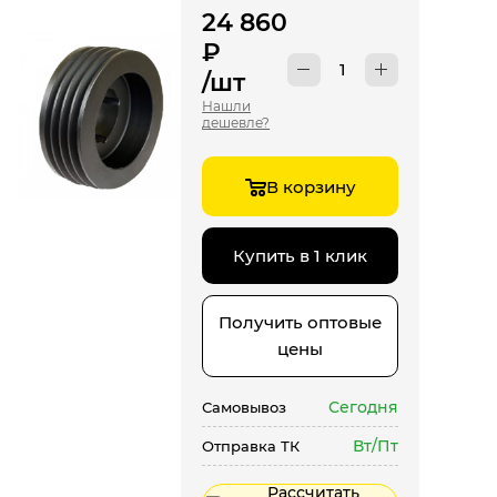
24 860
₽
/шт
Нашли
дешевле?
В корзину
Купить в 1 клик
Получить оптовые
цены
Сегодня
Самовывоз
Вт/Пт
Отправка ТК
Рассчитать