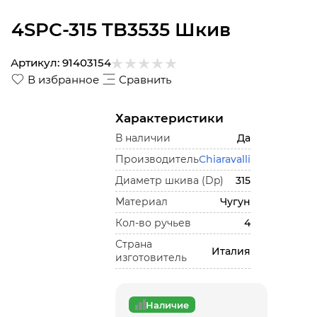
4SPC-315 TB3535 Шкив
Артикул:
91403154
В избранное
Сравнить
Характеристики
В наличии
Да
Производитель
Chiaravalli
Диаметр шкива (Dp)
315
Материал
Чугун
Кол-во ручьев
4
Страна
Италия
изготовитель
Наличие