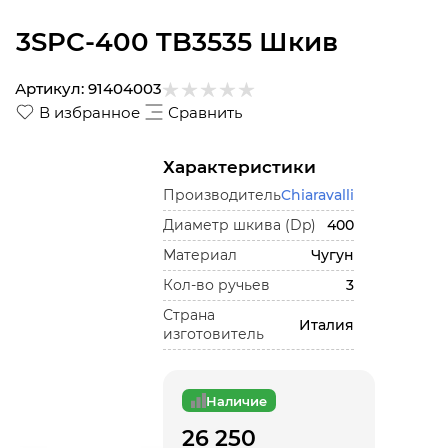
3SPC-400 TB3535 Шкив
Артикул:
91404003
В избранное
Сравнить
Характеристики
Производитель
Chiaravalli
Диаметр шкива (Dp)
400
Материал
Чугун
Кол-во ручьев
3
Страна
Италия
изготовитель
Наличие
26 250