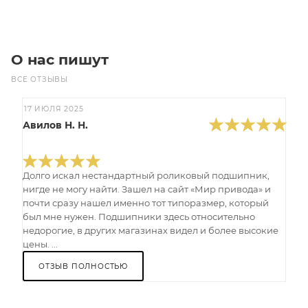
О нас пишут
ВСЕ ОТЗЫВЫ
17 ИЮЛЯ 2025
Авилов Н. Н.
Долго искал нестандартный роликовый подшипник,
нигде не могу найти. Зашел на сайт «Мир привода» и
почти сразу нашел именно тот типоразмер, который
был мне нужен. Подшипники здесь относительно
недорогие, в других магазинах видел и более высокие
цены. ...
ОТЗЫВ ПОЛНОСТЬЮ