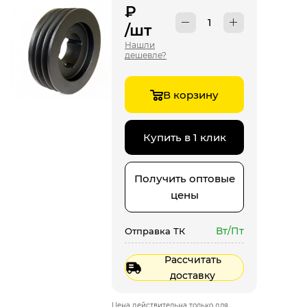
₽
/шт
Нашли
дешевле?
В корзину
Купить в 1 клик
Получить оптовые
цены
Вт/Пт
Отправка ТК
Рассчитать
доставку
Цена действительна только для