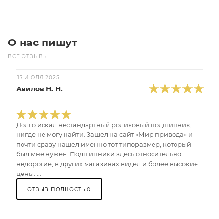
О нас пишут
ВСЕ ОТЗЫВЫ
17 ИЮЛЯ 2025
Авилов Н. Н.
Долго искал нестандартный роликовый подшипник,
нигде не могу найти. Зашел на сайт «Мир привода» и
почти сразу нашел именно тот типоразмер, который
был мне нужен. Подшипники здесь относительно
недорогие, в других магазинах видел и более высокие
цены. ...
ОТЗЫВ ПОЛНОСТЬЮ