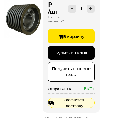
₽
/шт
Нашли
дешевле?
В корзину
Купить в 1 клик
Получить оптовые
цены
Вт/Пт
Отправка ТК
Рассчитать
доставку
Цена действительна только для