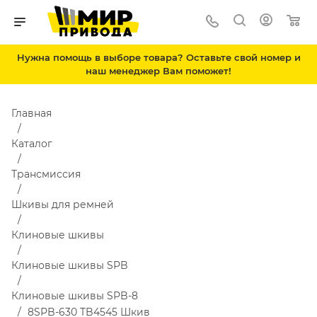
Нужна помощь в выборе товара? Оставьте свой номер и
наш менеджер Вам поможет!
Главная
Каталог
Трансмиссия
Шкивы для ремней
Клиновые шкивы
Клиновые шкивы SPB
Клиновые шкивы SPB-8
8SPB-630 TB4545 Шкив