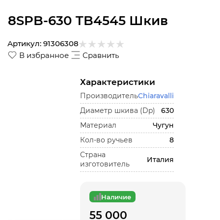
8SPB-630 TB4545 Шкив
Артикул:
91306308
В избранное
Сравнить
Характеристики
Производитель
Chiaravalli
Диаметр шкива (Dp)
630
Материал
Чугун
Кол-во ручьев
8
Страна
Италия
изготовитель
Наличие
55 000