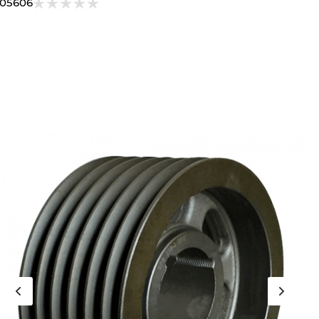
305606