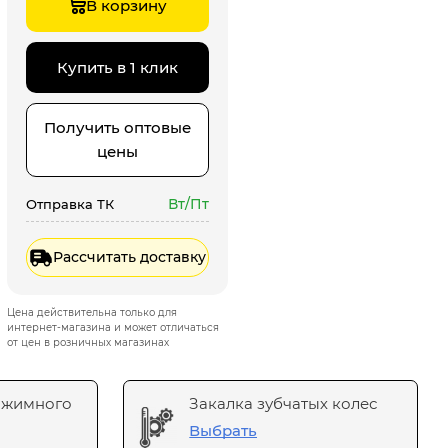
В корзину
Купить в 1 клик
Получить оптовые
цены
Вт/Пт
Отправка ТК
Рассчитать доставку
Цена действительна только для
интернет-магазина и может отличаться
от цен в розничных магазинах
ажимного
Закалка зубчатых колес
Выбрать