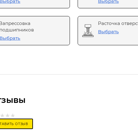
Выбрать
Выбрать
Запрессовка
Расточка отверс
подшипников
Выбрать
Выбрать
тзывы
ТАВИТЬ ОТЗЫВ