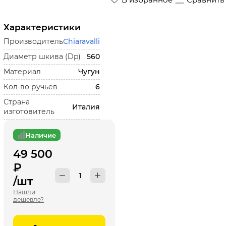
Характеристики
Производитель
Chiaravalli
Диаметр шкива (Dp)
560
Материал
Чугун
Кол-во ручьев
6
Страна
Италия
изготовитель
Наличие
49 500
₽
/шт
Нашли
дешевле?