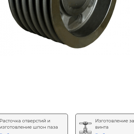
Расточка отверстий и
Изготовление з
изготовление шпон паза
винта