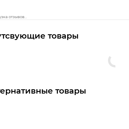
зка отзывов...
утсвующие товары
тернативные товары