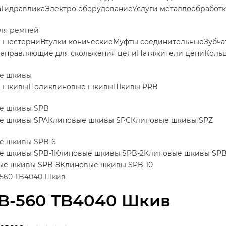
а
Гидравлика
Электро оборудование
Услуги металлообработ
ля ремней
е шестерни
Втулки конические
Муфты соединительные
Зубча
аправляющие для скольжения цепи
Натяжители цепи
Коль
е шкивы
е шкивы
Поликлиновые шкивы
Шкивы PRB
е шкивы SPB
е шкивы SPA
Клиновые шкивы SPC
Клиновые шкивы SPZ
е шкивы SPB-6
е шкивы SPB-1
Клиновые шкивы SPB-2
Клиновые шкивы SPB
ые шкивы SPB-8
Клиновые шкивы SPB-10
560 TB4040 Шкив
B-560 TB4040 Шкив