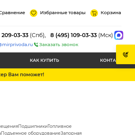
Сравнение
Избранные товары
Корзина
) 209-03-33
(Спб),
8 (495) 109-03-33
(Мск)
@mirprivoda.ru
Заказать звонок
КАК КУПИТЬ
КОНТАКТЫ
жер Вам поможет!
мещения
Подшипники
Топливное
а
Подъемное оборудование
Запорная