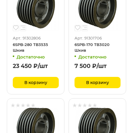
Арт.: 91302806
Арт.: 91301706
6SPB-280 TB3535
6SPB-170 TB3020
Шкив
Шкив
Достаточно
Достаточно
23 450
₽
/шт
7 500
₽
/шт
В корзину
В корзину