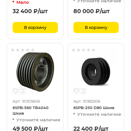
Уточните наличие
Мало
32 400
₽
/шт
80 000
₽
/шт
В корзину
В корзину
Арт.: 91305606
Арт.: 91382506
6SPB-560 TB4040
6SPB-250 D80 Шкив
Шкив
Уточните наличие
Уточните наличие
49 500
₽
/шт
22 400
₽
/шт