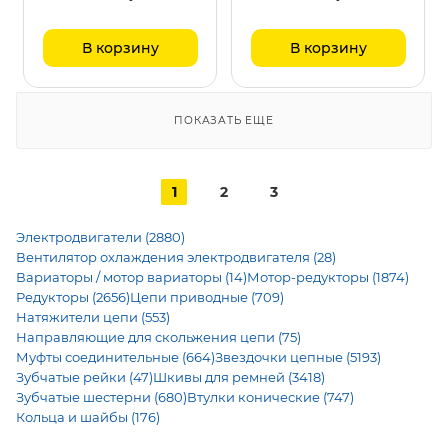
В корзину
В корзину
ПОКАЗАТЬ ЕЩЕ
1
2
3
Электродвигатели (2880)
Вентилятор охлаждения электродвигателя (28)
Вариаторы / мотор вариаторы (14)
Мотор-редукторы (1874)
Редукторы (2656)
Цепи приводные (709)
Натяжители цепи (553)
Направляющие для скольжения цепи (75)
Муфты соединительные (664)
Звездочки цепные (5193)
Зубчатые рейки (47)
Шкивы для ремней (3418)
Зубчатые шестерни (680)
Втулки конические (747)
Кольца и шайбы (176)