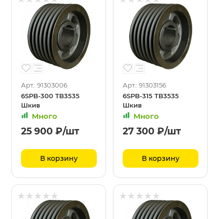
Арт.: 91303006
Арт.: 91303156
6SPB-300 TB3535
6SPB-315 TB3535
Шкив
Шкив
Много
Много
25 900
₽
/шт
27 300
₽
/шт
В корзину
В корзину