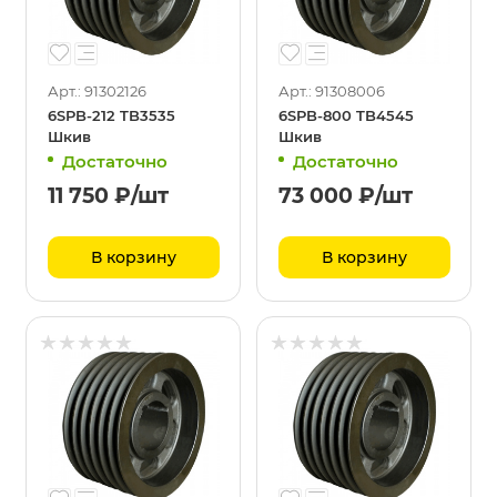
Арт.: 91302126
Арт.: 91308006
6SPB-212 TB3535
6SPB-800 TB4545
Шкив
Шкив
Достаточно
Достаточно
11 750
₽
/шт
73 000
₽
/шт
В корзину
В корзину