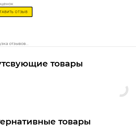
оценок
ТАВИТЬ ОТЗЫВ
зка отзывов...
утсвующие товары
тернативные товары