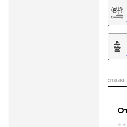
ОТЗЫВЫ
О