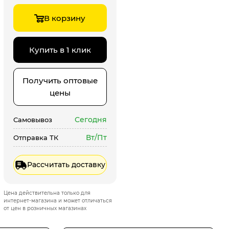
В корзину
Купить в 1 клик
Получить оптовые
цены
Сегодня
Самовывоз
Вт/Пт
Отправка ТК
Рассчитать доставку
Цена действительна только для
интернет-магазина и может отличаться
от цен в розничных магазинах