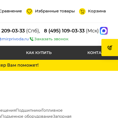
Сравнение
Избранные товары
Корзина
) 209-03-33
(Спб),
8 (495) 109-03-33
(Мск)
@mirprivoda.ru
Заказать звонок
КАК КУПИТЬ
КОНТАКТЫ
жер Вам поможет!
мещения
Подшипники
Топливное
а
Подъемное оборудование
Запорная