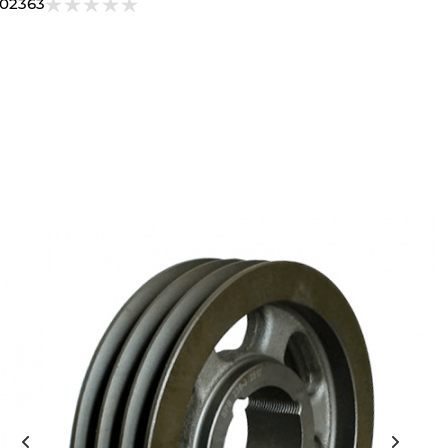
302363