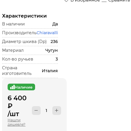
Характеристики
В наличии
Да
Производитель
Chiaravalli
Диаметр шкива (Dp)
236
Материал
Чугун
Кол-во ручьев
3
Страна
Италия
изготовитель
Наличие
6 400
₽
/шт
Нашли
дешевле?