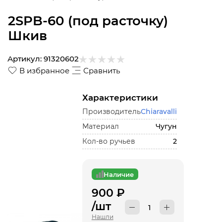
2SPB-60 (под расточку)
Шкив
Артикул:
91320602
В избранное
Сравнить
Характеристики
Производитель
Chiaravalli
Материал
Чугун
Кол-во ручьев
2
Наличие
900
₽
/шт
Нашли