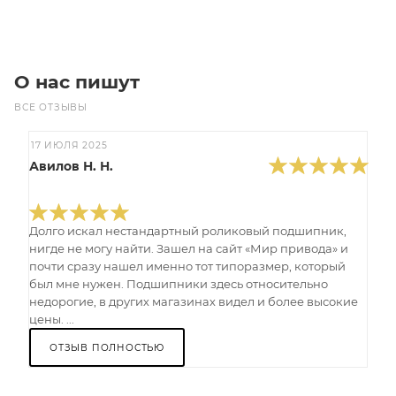
О нас пишут
ВСЕ ОТЗЫВЫ
17 ИЮЛЯ 2025
Авилов Н. Н.
Долго искал нестандартный роликовый подшипник,
нигде не могу найти. Зашел на сайт «Мир привода» и
почти сразу нашел именно тот типоразмер, который
был мне нужен. Подшипники здесь относительно
недорогие, в других магазинах видел и более высокие
цены. ...
ОТЗЫВ ПОЛНОСТЬЮ