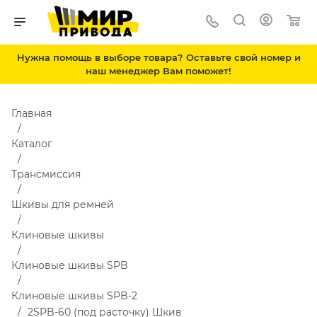
Нужна помощь в выборе товара? Оставьте свой номер и
наш менеджер Вам поможет!
Главная
Каталог
Трансмиссия
Шкивы для ремней
Клиновые шкивы
Клиновые шкивы SPB
Клиновые шкивы SPB-2
2SPB-60 (под расточку) Шкив