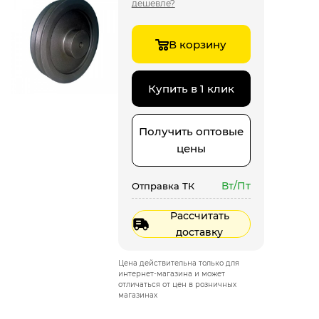
дешевле?
В корзину
Купить в 1 клик
Получить оптовые
цены
Вт/Пт
Отправка ТК
Рассчитать
доставку
Цена действительна только для
интернет-магазина и может
отличаться от цен в розничных
магазинах