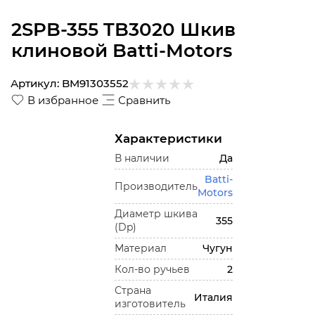
2SPB-355 TB3020 Шкив
клиновой Batti-Motors
Артикул:
BM91303552
В избранное
Сравнить
Характеристики
В наличии
Да
Batti-
Производитель
Motors
Диаметр шкива
355
(Dp)
Материал
Чугун
Кол-во ручьев
2
Страна
Италия
изготовитель