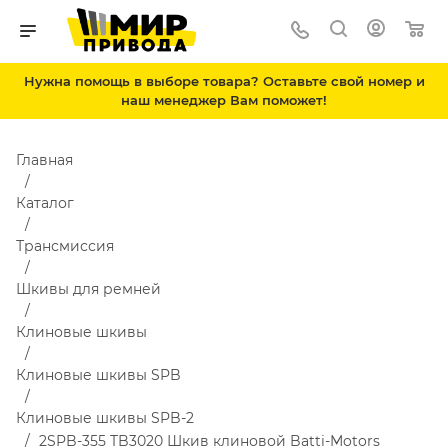
Нужна помощь в выборе товара? Оставьте свой номер и
наш менеджер Вам поможет!
Главная
Каталог
Трансмиссия
Шкивы для ремней
Клиновые шкивы
Клиновые шкивы SPB
Клиновые шкивы SPB-2
2SPB-355 TB3020 Шкив клиновой Batti-Motors