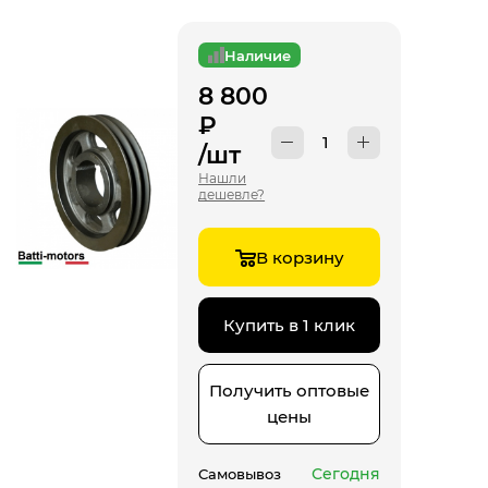
Наличие
8 800
₽
/шт
Нашли
дешевле?
В корзину
Купить в 1 клик
Получить оптовые
цены
Сегодня
Самовывоз