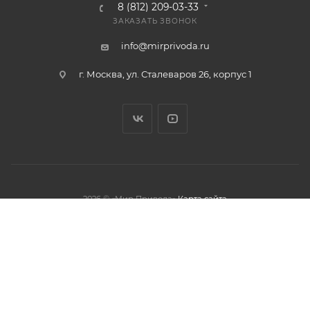
8 (812) 209-03-33
ЗАКАЗАТЬ ЗВОНОК
info@mirprivoda.ru
г. Москва, ул. Сталеваров 26, корпус 1
2026 © «Мир Привода»
Карта сайта
олжая использовать данный сайт,