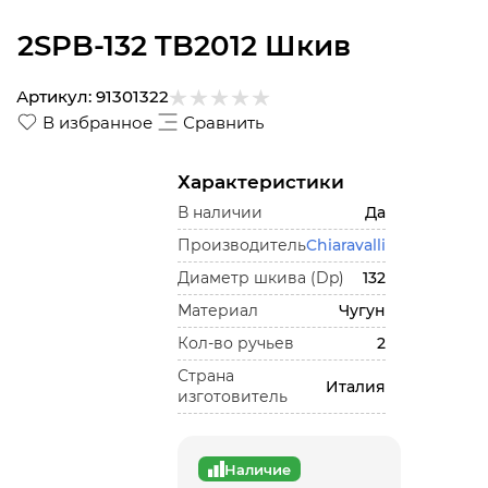
2SPB-132 TB2012 Шкив
Артикул:
91301322
В избранное
Сравнить
Характеристики
В наличии
Да
Производитель
Chiaravalli
Диаметр шкива (Dp)
132
Материал
Чугун
Кол-во ручьев
2
Страна
Италия
изготовитель
Наличие