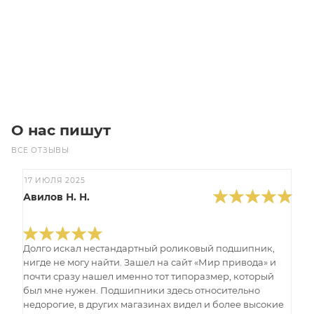
Цена по запросу
Под заказ
О нас пишут
ВСЕ ОТЗЫВЫ
17 ИЮЛЯ 2025
Авилов Н. Н.
Долго искал нестандартный роликовый подшипник,
нигде не могу найти. Зашел на сайт «Мир привода» и
почти сразу нашел именно тот типоразмер, который
был мне нужен. Подшипники здесь относительно
недорогие, в других магазинах видел и более высокие