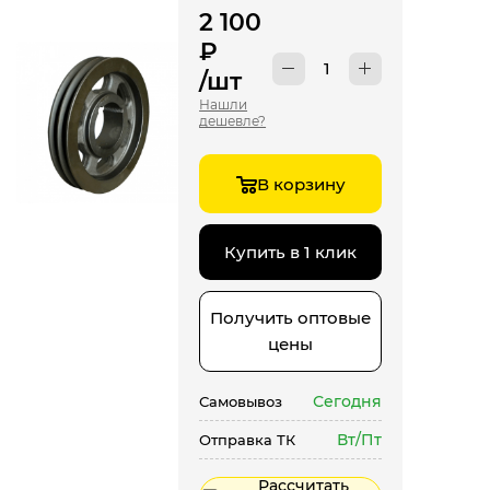
2 100
₽
/шт
Нашли
дешевле?
В корзину
Купить в 1 клик
Получить оптовые
цены
Сегодня
Самовывоз
Вт/Пт
Отправка ТК
Рассчитать