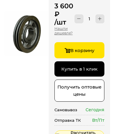
3 600
₽
/шт
Нашли
дешевле?
В корзину
Купить в 1 клик
Получить оптовые
цены
Сегодня
Самовывоз
Вт/Пт
Отправка ТК
Рассчитать