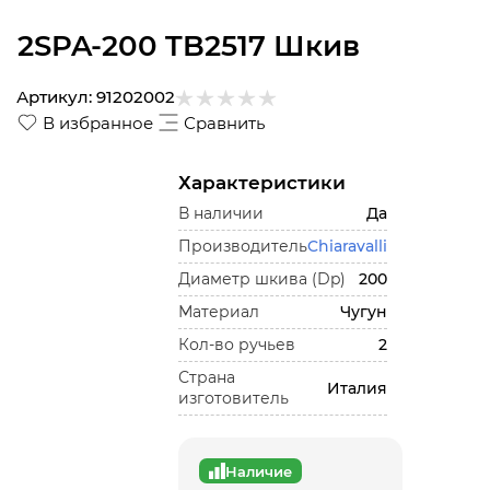
2SPA-200 TB2517 Шкив
Артикул:
91202002
В избранное
Сравнить
Характеристики
В наличии
Да
Производитель
Chiaravalli
Диаметр шкива (Dp)
200
Материал
Чугун
Кол-во ручьев
2
Страна
Италия
изготовитель
Наличие