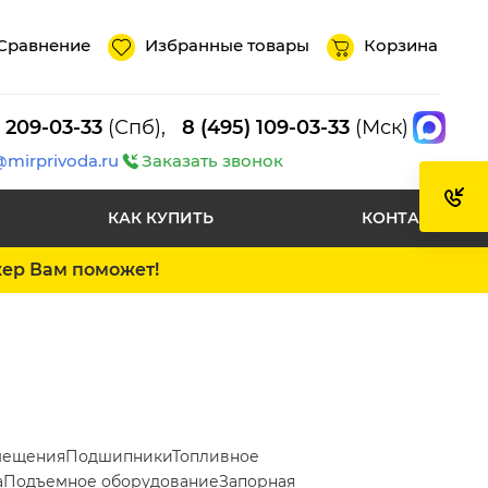
Сравнение
Избранные товары
Корзина
) 209-03-33
(Спб),
8 (495) 109-03-33
(Мск)
@mirprivoda.ru
Заказать звонок
КАК КУПИТЬ
КОНТАКТЫ
жер Вам поможет!
мещения
Подшипники
Топливное
а
Подъемное оборудование
Запорная