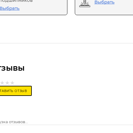
подшипников
Выбрать
Выбрать
тзывы
ТАВИТЬ ОТЗЫВ
зка отзывов...