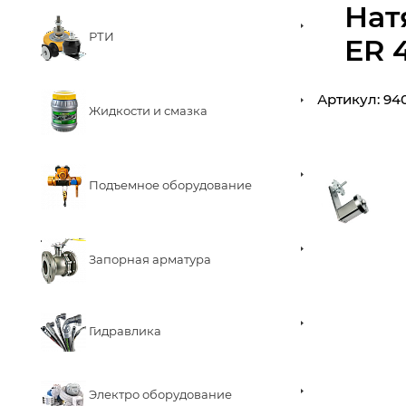
Нат
РТИ
ER 
Артикул:
94
Жидкости и смазка
Подъемное оборудование
Запорная арматура
Гидравлика
Электро оборудование