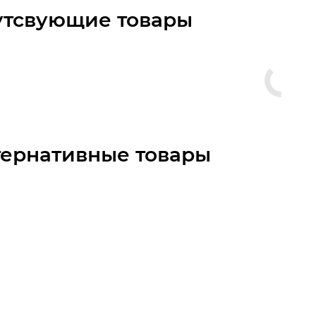
утсвующие товары
тернативные товары