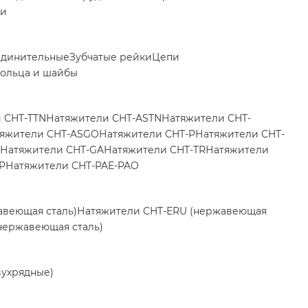
ки
единительные
Зубчатые рейки
Цепи
ольца и шайбы
 CHT-TTN
Натяжители CHT-ASTN
Натяжители CHT-
яжители CHT-ASGO
Натяжители CHT-P
Натяжители CHT-
Натяжители CHT-GA
Натяжители CHT-TR
Натяжители
P
Натяжители CHT-PAE-PAO
авеющая сталь)
Натяжители CHT-ERU (нержавеющая
нержавеющая сталь)
вухрядные)