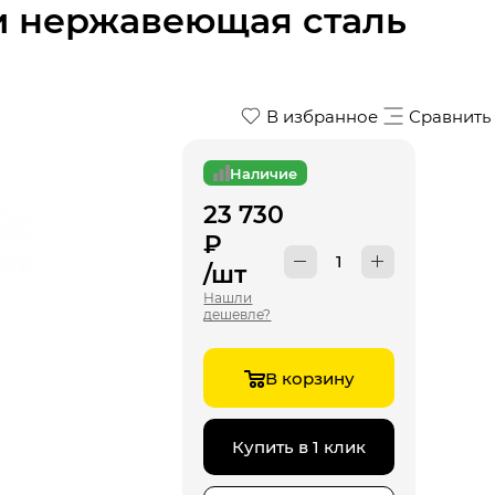
и нержавеющая сталь
В избранное
Сравнить
Наличие
23 730
₽
/шт
Нашли
дешевле?
В корзину
Купить в 1 клик