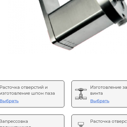
Расточка отверстий и
Изготовление з
изготовление шпон паза
винта
Выбрать
Выбрать
Запрессовка
Расточка отверс