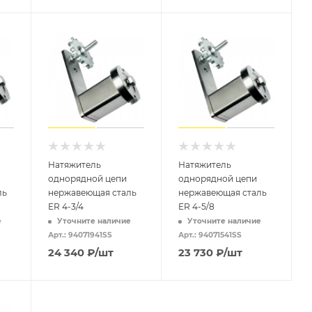
Натяжитель
Натяжитель
однорядной цепи
однорядной цепи
ль
нержавеющая сталь
нержавеющая сталь
ER 4-3/4
ER 4-5/8
е
Уточните наличие
Уточните наличие
Арт.: 94071941SS
Арт.: 94071541SS
24 340
₽
/шт
23 730
₽
/шт