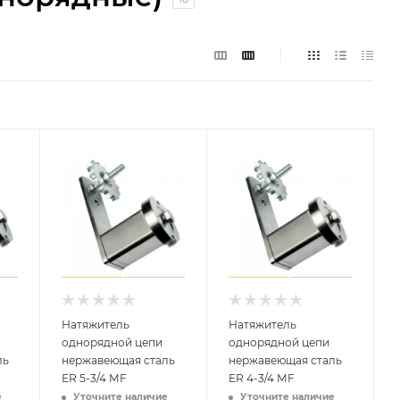
Натяжитель
Натяжитель
однорядной цепи
однорядной цепи
ль
нержавеющая сталь
нержавеющая сталь
ER 5-3/4 MF
ER 4-3/4 MF
е
Уточните наличие
Уточните наличие