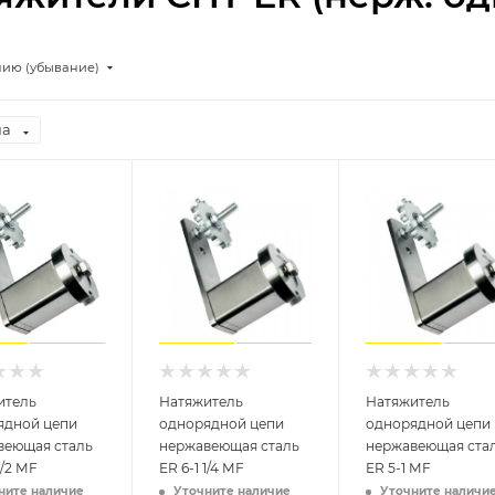
нию (убывание)
на
итель
Натяжитель
Натяжитель
ядной цепи
однорядной цепи
однорядной цепи
веющая сталь
нержавеющая сталь
нержавеющая ста
1/2 MF
ER 6-1 1/4 MF
ER 5-1 MF
ните наличие
Уточните наличие
Уточните наличи