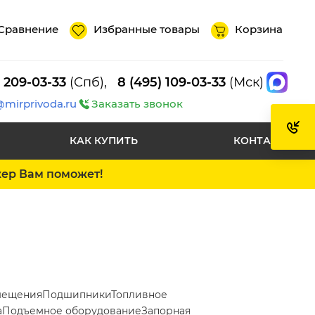
Сравнение
Избранные товары
Корзина
) 209-03-33
(Спб),
8 (495) 109-03-33
(Мск)
@mirprivoda.ru
Заказать звонок
КАК КУПИТЬ
КОНТАКТЫ
жер Вам поможет!
мещения
Подшипники
Топливное
а
Подъемное оборудование
Запорная