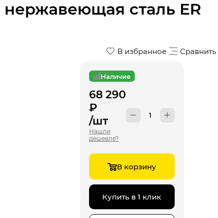
 нержавеющая сталь ER
В избранное
Сравнить
Наличие
68 290
₽
/шт
Нашли
дешевле?
В корзину
Купить в 1 клик