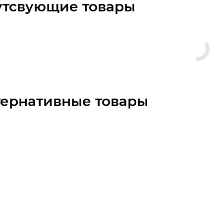
утсвующие товары
тернативные товары