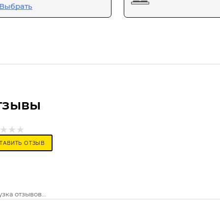
Выбрать
тзывы
ТАВИТЬ ОТЗЫВ
зка отзывов...