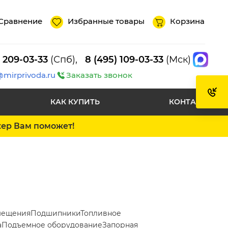
Сравнение
Избранные товары
Корзина
) 209-03-33
(Спб),
8 (495) 109-03-33
(Мск)
@mirprivoda.ru
Заказать звонок
КАК КУПИТЬ
КОНТАКТЫ
жер Вам поможет!
мещения
Подшипники
Топливное
а
Подъемное оборудование
Запорная