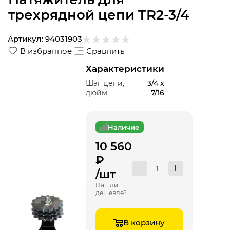
трехрядной цепи TR2-3/4
Артикул:
94031903
В избранное
Сравнить
Характеристики
Шаг цепи,
3/4 x
дюйм
7/16
Наличие
10 560
₽
/шт
Нашли
дешевле?
В корзину