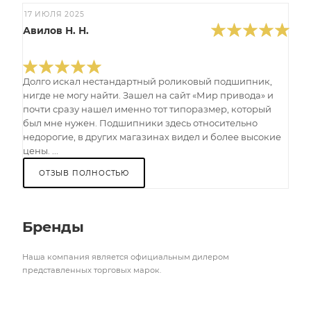
17 ИЮЛЯ 2025
Авилов Н. Н.
Долго искал нестандартный роликовый подшипник,
нигде не могу найти. Зашел на сайт «Мир привода» и
почти сразу нашел именно тот типоразмер, который
был мне нужен. Подшипники здесь относительно
недорогие, в других магазинах видел и более высокие
цены. ...
ОТЗЫВ ПОЛНОСТЬЮ
Бренды
Наша компания является официальным дилером
представленных торговых марок.