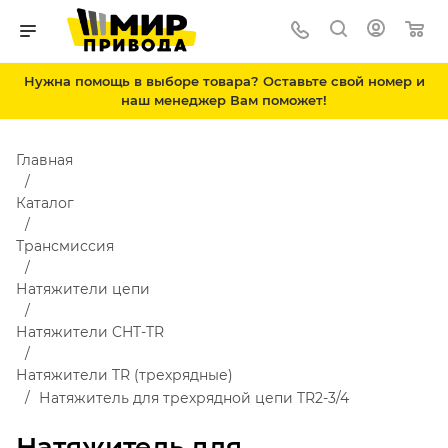
Нужна помощь в выборе товара? Оставьте свой номер и
наш менеджер Вам поможет!
Главная
Каталог
Трансмиссия
Натяжители цепи
Натяжители CHT-TR
Натяжители TR (трехрядные)
Натяжитель для трехрядной цепи TR2-3/4
Натяжитель для