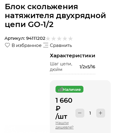
Блок скольжения
натяжителя двухрядной
цепи GO-1/2
Артикул:
94111202
В избранное
Сравнить
Характеристики
Шаг цепи,
1/2x5/16
дюйм
Наличие
1 660
₽
/шт
Нашли
дешевле?