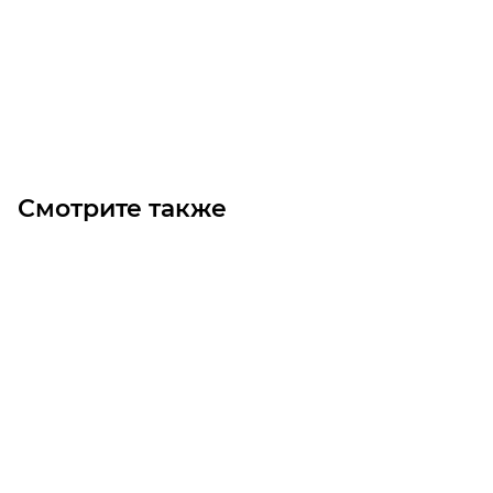
Цена по запросу
Под заказ
Смотрите также