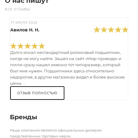
О нас пишут
ВСЕ ОТЗЫВЫ
17 ИЮЛЯ 2025
Авилов Н. Н.
Долго искал нестандартный роликовый подшипник,
нигде не могу найти. Зашел на сайт «Мир привода» и
почти сразу нашел именно тот типоразмер, который
был мне нужен. Подшипники здесь относительно
недорогие, в других магазинах видел и более высокие
цены. ...
ОТЗЫВ ПОЛНОСТЬЮ
Бренды
Наша компания является официальным дилером
представленных торговых марок.