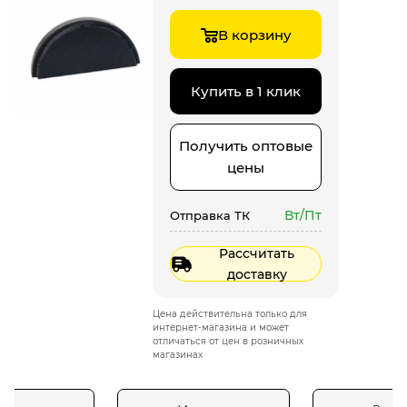
В корзину
Купить в 1 клик
Получить оптовые
цены
Вт/Пт
Отправка ТК
Рассчитать
доставку
Цена действительна только для
интернет-магазина и может
отличаться от цен в розничных
магазинах