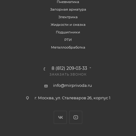
Пневматика
Запорная арматура
Электрика
Жидкости и смазка
Подшипники
РТИ
Металлообработка
8 (812) 209-03-33
ЗАКАЗАТЬ ЗВОНОК
info@mirprivoda.ru
г. Москва, ул. Сталеваров 26, корпус 1