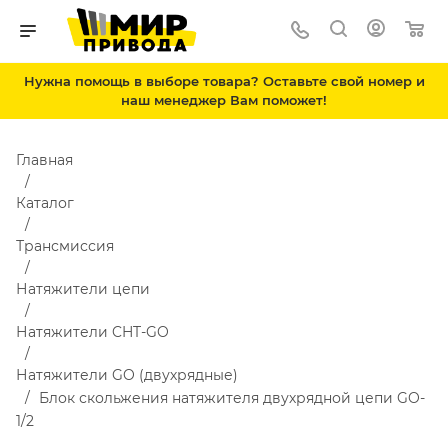
Нужна помощь в выборе товара? Оставьте свой номер и
наш менеджер Вам поможет!
Главная
Каталог
Трансмиссия
Натяжители цепи
Натяжители CHT-GO
Натяжители GO (двухрядные)
Блок скольжения натяжителя двухрядной цепи GO-
1/2