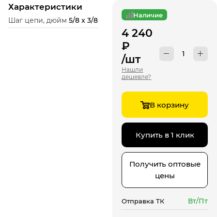
Характеристики
Наличие
Шаг цепи, дюйм
5/8 x 3/8
4 240
₽
/шт
Нашли
дешевле?
В корзину
Купить в 1 клик
Получить оптовые
цены
Вт/Пт
Отправка ТК