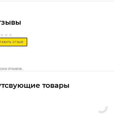
тзывы
ТАВИТЬ ОТЗЫВ
зка отзывов...
утсвующие товары