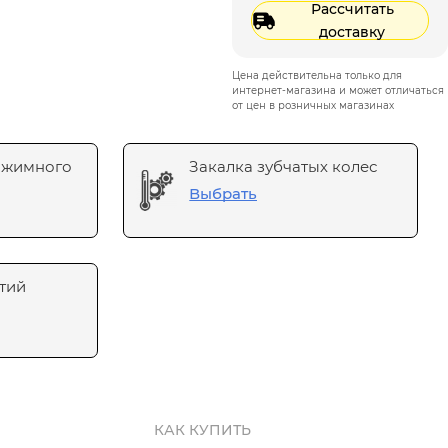
Рассчитать
доставку
Цена действительна только для
интернет-магазина и может отличаться
от цен в розничных магазинах
ажимного
Закалка зубчатых колес
Выбрать
тий
КАК КУПИТЬ