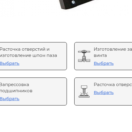
Расточка отверстий и
Изготовление з
изготовление шпон паза
винта
Выбрать
Выбрать
Запрессовка
Расточка отверс
подшипников
Выбрать
Выбрать