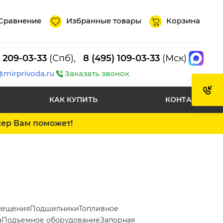
Сравнение
Избранные товары
Корзина
) 209-03-33
(Спб),
8 (495) 109-03-33
(Мск)
@mirprivoda.ru
Заказать звонок
КАК КУПИТЬ
КОНТАКТЫ
жер Вам поможет!
мещения
Подшипники
Топливное
а
Подъемное оборудование
Запорная