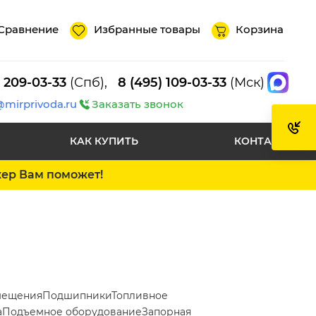
Сравнение
Избранные товары
Корзина
) 209-03-33
(Спб),
8 (495) 109-03-33
(Мск)
@mirprivoda.ru
Заказать звонок
КАК КУПИТЬ
КОНТАКТЫ
жер Вам поможет!
мещения
Подшипники
Топливное
а
Подъемное оборудование
Запорная