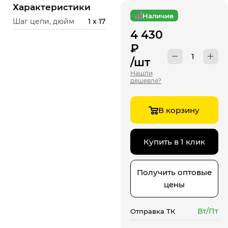
Характеристики
Наличие
Шаг цепи, дюйм
1 x 17
4 430
₽
/шт
Нашли
дешевле?
В корзину
Купить в 1 клик
Получить оптовые
цены
Вт/Пт
Отправка ТК