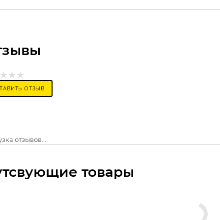
тзывы
ТАВИТЬ ОТЗЫВ
зка отзывов...
утсвующие товары