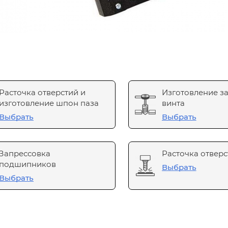
Расточка отверстий и
Изготовление з
изготовление шпон паза
винта
Выбрать
Выбрать
Запрессовка
Расточка отверс
подшипников
Выбрать
Выбрать