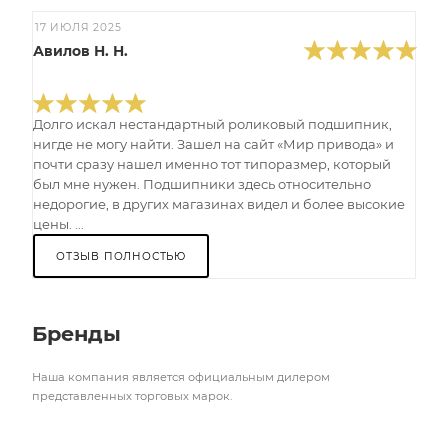
17 ИЮЛЯ 2025
Авилов Н. Н.
Долго искал нестандартный роликовый подшипник,
нигде не могу найти. Зашел на сайт «Мир привода» и
почти сразу нашел именно тот типоразмер, который
был мне нужен. Подшипники здесь относительно
недорогие, в других магазинах видел и более высокие
цены. ...
ОТЗЫВ ПОЛНОСТЬЮ
Бренды
Наша компания является официальным дилером
представленных торговых марок.