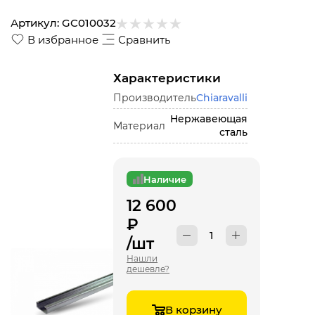
Артикул:
GC010032
В избранное
Сравнить
Характеристики
Производитель
Chiaravalli
Нержавеющая
Материал
сталь
Наличие
12 600
₽
/шт
Нашли
дешевле?
В корзину