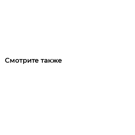
Уточните наличие
Цена по запросу
Под заказ
Смотрите также