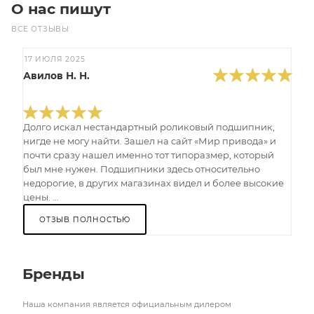
О нас пишут
ВСЕ ОТЗЫВЫ
17 ИЮЛЯ 2025
Авилов Н. Н.
Долго искал нестандартный роликовый подшипник,
нигде не могу найти. Зашел на сайт «Мир привода» и
почти сразу нашел именно тот типоразмер, который
был мне нужен. Подшипники здесь относительно
недорогие, в других магазинах видел и более высокие
цены. ...
ОТЗЫВ ПОЛНОСТЬЮ
Бренды
Наша компания является официальным дилером