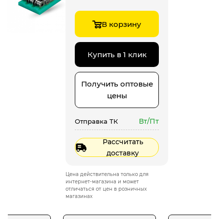
В корзину
Купить в 1 клик
Получить оптовые
цены
Вт/Пт
Отправка ТК
Рассчитать
доставку
Цена действительна только для
интернет-магазина и может
отличаться от цен в розничных
магазинах