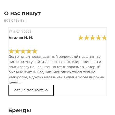
О нас пишут
ВСЕ ОТЗЫВЫ
17 ИЮЛЯ 2025
Авилов Н. Н.
Долго искал нестандартный роликовый подшипник,
нигде не могу найти. Зашел на сайт «Мир привода» и
почти сразу нашел именно тот типоразмер, который
был мне нужен. Подшипники здесь относительно
недорогие, в других магазинах видел и более высокие
цены. ...
ОТЗЫВ ПОЛНОСТЬЮ
Бренды