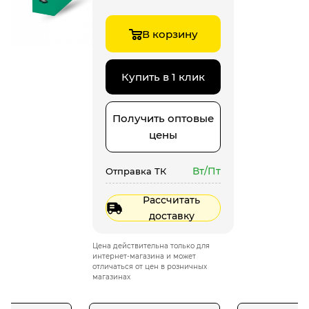
В корзину
Купить в 1 клик
Получить оптовые
цены
Вт/Пт
Отправка ТК
Рассчитать
доставку
Цена действительна только для
интернет-магазина и может
отличаться от цен в розничных
магазинах