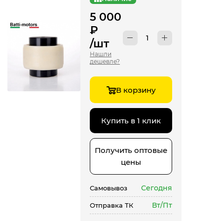
5 000
₽
/шт
Нашли
дешевле?
В корзину
Купить в 1 клик
Получить оптовые
цены
Сегодня
Самовывоз
Вт/Пт
Отправка ТК