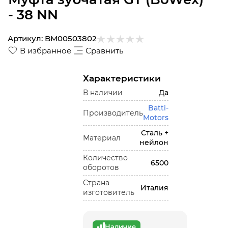
- 38 NN
Артикул:
BM00503802
В избранное
Сравнить
Характеристики
В наличии
Да
Batti-
Производитель
Motors
Сталь +
Материал
нейлон
Количество
6500
оборотов
Страна
Италия
изготовитель
Наличие