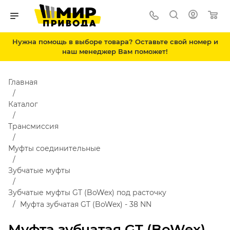
Нужна помощь в выборе товара? Оставьте свой номер и
наш менеджер Вам поможет!
Главная
Каталог
Трансмиссия
Муфты соединительные
Зубчатые муфты
Зубчатые муфты GT (BoWex) под расточку
Муфта зубчатая GT (BoWex) - 38 NN
Муфта зубчатая GT (BoWex)