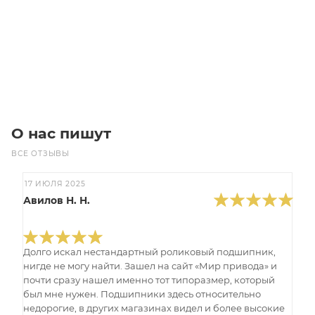
10 152
₽
/шт
В корзину
О нас пишут
ВСЕ ОТЗЫВЫ
17 ИЮЛЯ 2025
Авилов Н. Н.
Долго искал нестандартный роликовый подшипник,
нигде не могу найти. Зашел на сайт «Мир привода» и
почти сразу нашел именно тот типоразмер, который
был мне нужен. Подшипники здесь относительно
недорогие, в других магазинах видел и более высокие