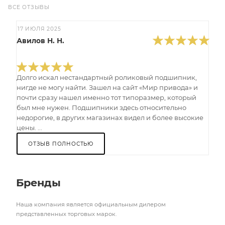
ВСЕ ОТЗЫВЫ
17 ИЮЛЯ 2025
Авилов Н. Н.
Долго искал нестандартный роликовый подшипник,
нигде не могу найти. Зашел на сайт «Мир привода» и
почти сразу нашел именно тот типоразмер, который
был мне нужен. Подшипники здесь относительно
недорогие, в других магазинах видел и более высокие
цены. ...
ОТЗЫВ ПОЛНОСТЬЮ
Бренды
Наша компания является официальным дилером
представленных торговых марок.