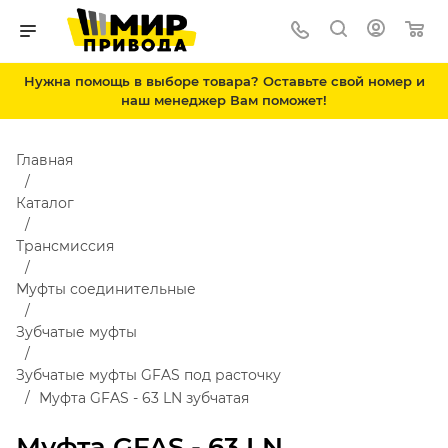
Нужна помощь в выборе товара? Оставьте свой номер и
наш менеджер Вам поможет!
Главная
Каталог
Трансмиссия
Муфты соединительные
Зубчатые муфты
Зубчатые муфты GFAS под расточку
Муфта GFAS - 63 LN зубчатая
Муфта GFAS - 63 LN