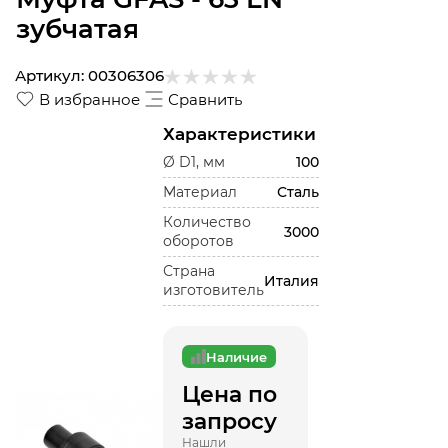
зубчатая
Артикул:
00306306
В избранное
Сравнить
Характеристики
Ø D1, мм
100
Материал
Сталь
Количество
3000
оборотов
Страна
Италия
изготовитель
Наличие
Цена по
запросу
Нашли