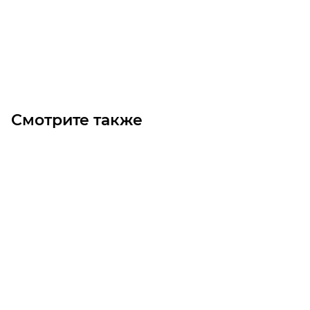
4 600
₽
/шт
В корзину
Смотрите также