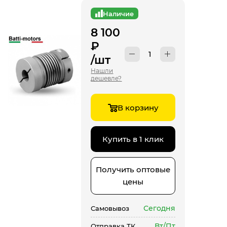
Наличие
8 100
₽
/шт
Нашли
дешевле?
В корзину
Купить в 1 клик
Получить оптовые
цены
Сегодня
Самовывоз
Вт/Пт
Отправка ТК