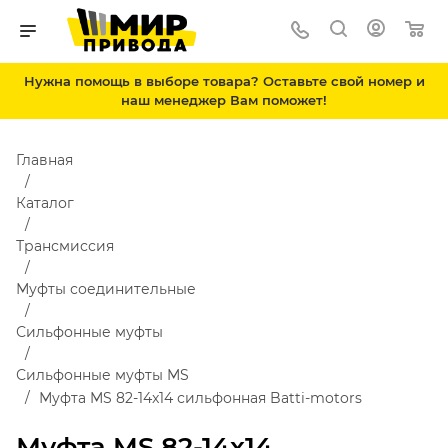
Нужна помощь в выборе товара? Оставьте свой номер и
наш менеджер Вам поможет!
Главная
Каталог
Трансмиссия
Муфты соединительные
Сильфонные муфты
Сильфонные муфты MS
Муфта MS 82-14x14 сильфонная Batti-motors
Муфта MS 82-14x14