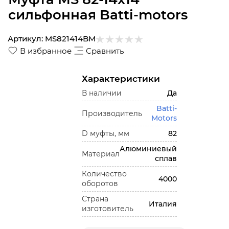
сильфонная Batti-motors
Артикул:
MS821414BM
В избранное
Сравнить
Характеристики
В наличии
Да
Batti-
Производитель
Motors
D муфты, мм
82
Алюминиевый
Материал
сплав
Количество
4000
оборотов
Страна
Италия
изготовитель