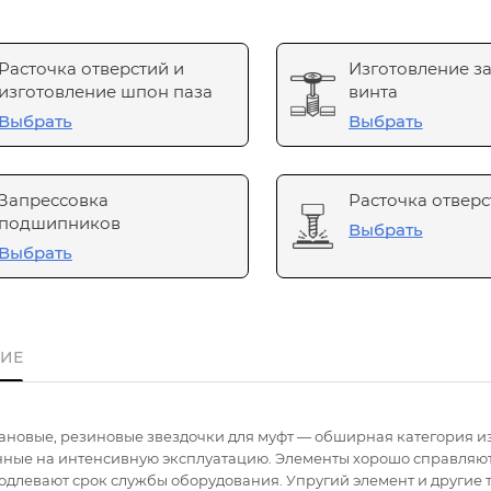
Расточка отверстий и
Изготовление з
изготовление шпон паза
винта
Выбрать
Выбрать
Запрессовка
Расточка отверс
подшипников
Выбрать
Выбрать
ИЕ
ановые, резиновые звездочки для муфт — обширная категория и
нные на интенсивную эксплуатацию. Элементы хорошо справляютс
длевают срок службы оборудования. Упругий элемент и другие 