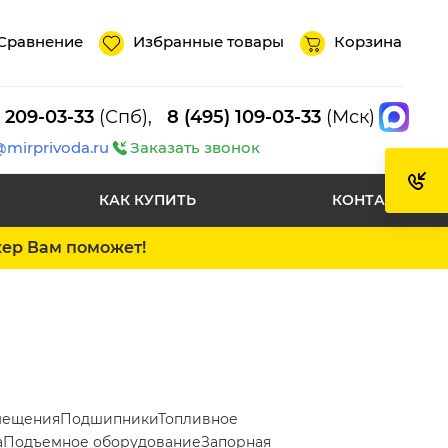
Сравнение
Избранные товары
Корзина
) 209-03-33
(Спб),
8 (495) 109-03-33
(Мск)
@mirprivoda.ru
Заказать звонок
КАК КУПИТЬ
КОНТАКТЫ
жер Вам поможет!
мещения
Подшипники
Топливное
а
Подъемное оборудование
Запорная