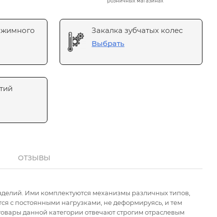
розничных магазинах
ажимного
Закалка зубчатых колес
Выбрать
тий
ОТЗЫВЫ
зделий. Ими комплектуются механизмы различных типов,
я с постоянными нагрузками, не деформируясь, и тем
товары данной категории отвечают строгим отраслевым