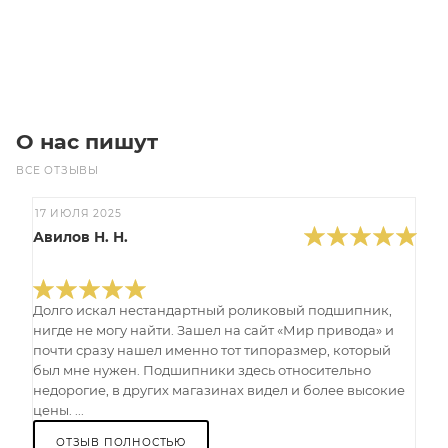
В корзину
О нас пишут
ВСЕ ОТЗЫВЫ
17 ИЮЛЯ 2025
Авилов Н. Н.
Долго искал нестандартный роликовый подшипник,
нигде не могу найти. Зашел на сайт «Мир привода» и
почти сразу нашел именно тот типоразмер, который
был мне нужен. Подшипники здесь относительно
недорогие, в других магазинах видел и более высокие
цены. ...
ОТЗЫВ ПОЛНОСТЬЮ