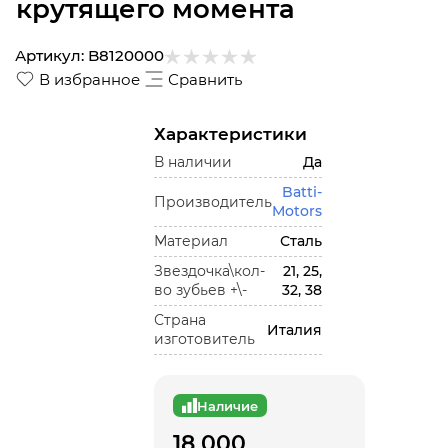
крутящего момента
Артикул:
B8120000
В избранное
Сравнить
Характеристики
В наличии
Да
Batti-
Производитель
Motors
Материал
Сталь
Звездочка\кол-
21, 25,
во зубьев +\-
32, 38
Страна
Италия
изготовитель
Наличие
18 000