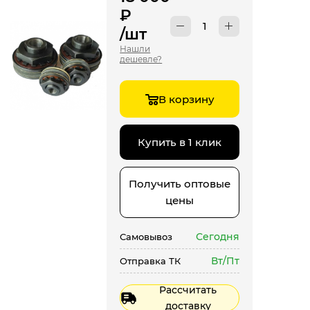
₽
/шт
Нашли
дешевле?
В корзину
Купить в 1 клик
Получить оптовые
цены
Сегодня
Самовывоз
Вт/Пт
Отправка ТК
Рассчитать
доставку