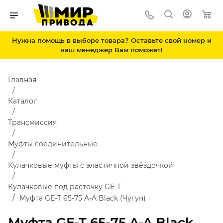
Нужна помощь в выборе товара? Оставьте свой номер и
наш менеджер Вам поможет!
Главная
Каталог
Трансмиссия
Муфты соединительные
Кулачковые муфты с эластичной звёздочкой
Кулачковые под расточку GE-T
Муфта GE-T 65-75 A-A Black (Чугун)
Муфта GE-T 65-75 A-A Black