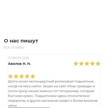
Под заказ
О нас пишут
ВСЕ ОТЗЫВЫ
17 ИЮЛЯ 2025
Авилов Н. Н.
Долго искал нестандартный роликовый подшипник,
нигде не могу найти. Зашел на сайт «Мир привода» и
почти сразу нашел именно тот типоразмер, который
был мне нужен. Подшипники здесь относительно
недорогие, в других магазинах видел и более высокие
цены. ...