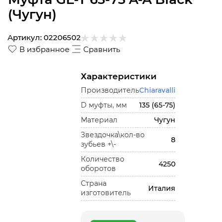
(Чугун)
Артикул:
02206502
В избранное
Сравнить
Характеристики
Производитель
Chiaravalli
D муфты, мм
135 (65-75)
Материал
Чугун
Звездочка\кол-во
8
зубьев +\-
Количество
4250
оборотов
Страна
Италия
изготовитель