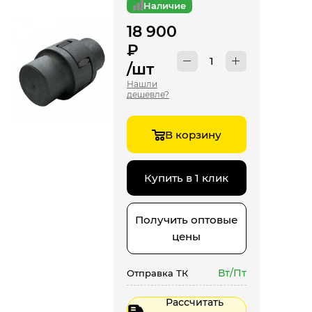
Наличие
18 900
₽
/шт
Нашли
дешевле?
В корзину
Купить в 1 клик
Получить оптовые
цены
Вт/Пт
Отправка ТК
Рассчитать