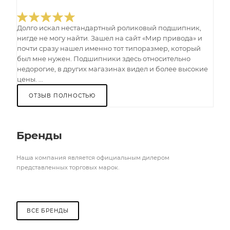
Долго искал нестандартный роликовый подшипник,
нигде не могу найти. Зашел на сайт «Мир привода» и
почти сразу нашел именно тот типоразмер, который
был мне нужен. Подшипники здесь относительно
недорогие, в других магазинах видел и более высокие
цены. ...
ОТЗЫВ ПОЛНОСТЬЮ
Бренды
Наша компания является официальным дилером
представленных торговых марок.
ВСЕ БРЕНДЫ