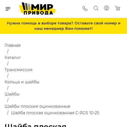
Нужна помощь в выборе товара? Оставьте свой номер и
наш менеджер Вам поможет!
Главная
Каталог
Трансмиссия
Кольца и шайбы
Шайбы
Шайбы плоские оцинкованные
Шайба плоская оцинкованная C-RGS 10-25
Шайба плоская