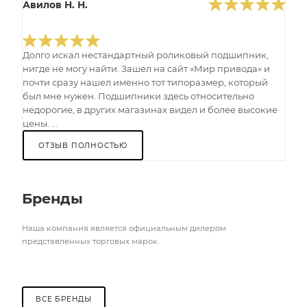
Авилов Н. Н.
Долго искал нестандартный роликовый подшипник,
нигде не могу найти. Зашел на сайт «Мир привода» и
почти сразу нашел именно тот типоразмер, который
был мне нужен. Подшипники здесь относительно
недорогие, в других магазинах видел и более высокие
цены. ...
ОТЗЫВ ПОЛНОСТЬЮ
Бренды
Наша компания является официальным дилером
представленных торговых марок.
ВСЕ БРЕНДЫ