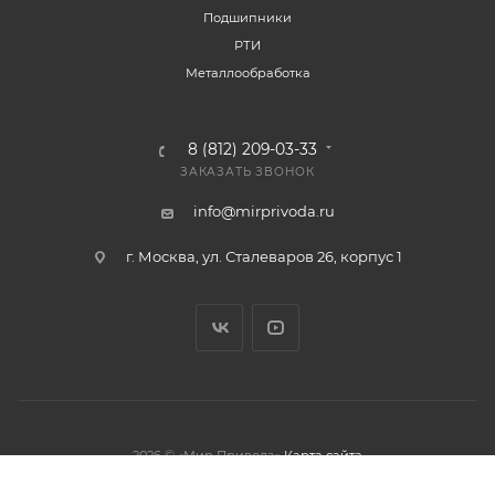
Подшипники
РТИ
Металлообработка
8 (812) 209-03-33
ЗАКАЗАТЬ ЗВОНОК
info@mirprivoda.ru
г. Москва, ул. Сталеваров 26, корпус 1
2026 © «Мир Привода»
Карта сайта