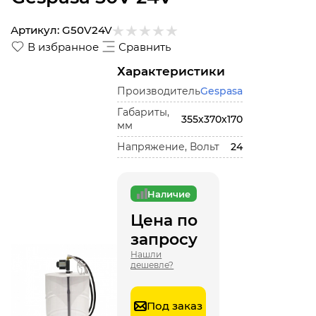
Артикул:
G50V24V
В избранное
Сравнить
Характеристики
Производитель
Gespasa
Габариты,
355х370х170
мм
Напряжение, Вольт
24
Наличие
Цена по
запросу
Нашли
дешевле?
Под заказ