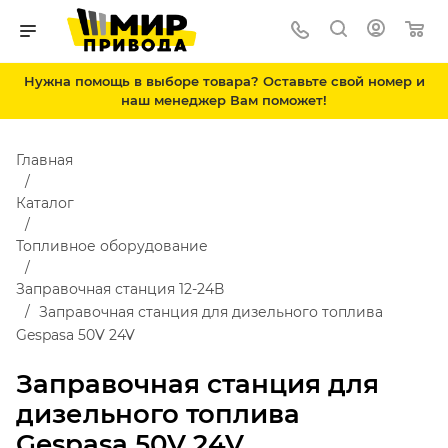
Нужна помощь в выборе товара? Оставьте свой номер и
наш менеджер Вам поможет!
Главная
Каталог
Топливное оборудование
Заправочная станция 12-24В
Заправочная станция для дизельного топлива
Gespasa 50V 24V
Заправочная станция для
дизельного топлива
Gespasa 50V 24V