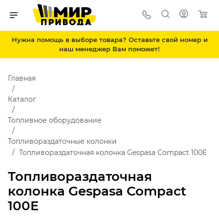
Нужна помощь в выборе товара? Оставьте свой номер и
наш менеджер Вам поможет!
Главная
Каталог
Топливное оборудование
Топливораздаточные колонки
Топливораздаточная колонка Gespasa Compact 100E
Топливораздаточная
колонка Gespasa Compact
100E