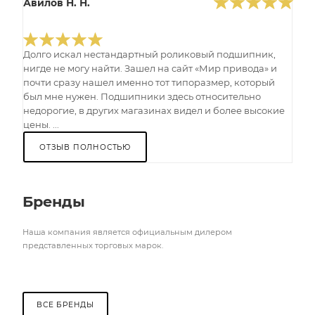
Авилов Н. Н.
Долго искал нестандартный роликовый подшипник,
нигде не могу найти. Зашел на сайт «Мир привода» и
почти сразу нашел именно тот типоразмер, который
был мне нужен. Подшипники здесь относительно
недорогие, в других магазинах видел и более высокие
цены. ...
ОТЗЫВ ПОЛНОСТЬЮ
Бренды
Наша компания является официальным дилером
представленных торговых марок.
ВСЕ БРЕНДЫ