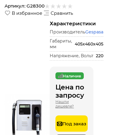
Артикул:
G28300
В избранное
Сравнить
Характеристики
Производитель
Gespasa
Габариты,
405x460x405
мм
Напряжение, Вольт
220
Наличие
Цена по
запросу
Нашли
дешевле?
Под заказ