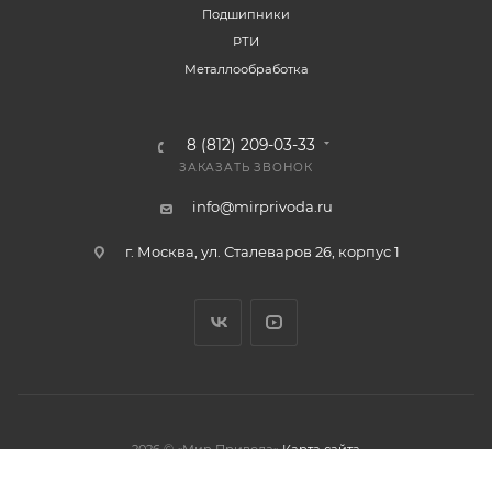
Подшипники
РТИ
Металлообработка
8 (812) 209-03-33
ЗАКАЗАТЬ ЗВОНОК
info@mirprivoda.ru
г. Москва, ул. Сталеваров 26, корпус 1
2026 © «Мир Привода»
Карта сайта