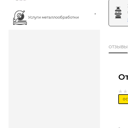
Услуги металлообработки
ОТЗЫВЫ
О
ОС