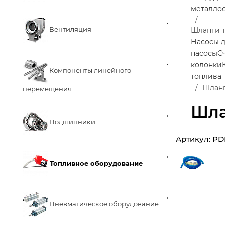
металло
Вентиляция
Шланги 
Насосы д
насосы
С
колонки
Компоненты линейного
топлива
Шланг
перемещения
Шла
Подшипники
Артикул:
PD
Топливное оборудование
Пневматическое оборудование