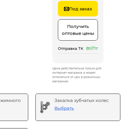
Под заказ
Получить
оптовые цены
Вт/Пт
Отправка ТК
Цена действительна только для
интернет-магазина и может
отличаться от цен в розничных
магазинах
ажимного
Закалка зубчатых колес
Выбрать