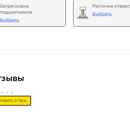
Запрессовка
Расточка отверс
подшипников
Выбрать
Выбрать
тзывы
ТАВИТЬ ОТЗЫВ