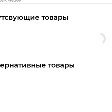
зка отзывов...
утсвующие товары
тернативные товары