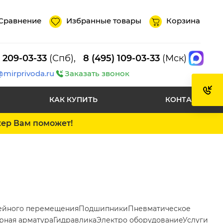
Сравнение
Избранные товары
Корзина
) 209-03-33
(Спб),
8 (495) 109-03-33
(Мск)
@mirprivoda.ru
Заказать звонок
КАК КУПИТЬ
КОНТАКТЫ
жер Вам поможет!
ейного перемещения
Подшипники
Пневматическое
рная арматура
Гидравлика
Электро оборудование
Услуги