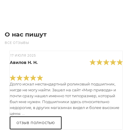
В корзину
О нас пишут
ВСЕ ОТЗЫВЫ
17 ИЮЛЯ 2025
Авилов Н. Н.
Долго искал нестандартный роликовый подшипник,
нигде не могу найти. Зашел на сайт «Мир привода» и
почти сразу нашел именно тот типоразмер, который
был мне нужен. Подшипники здесь относительно
недорогие, в других магазинах видел и более высокие
цены. ...
ОТЗЫВ ПОЛНОСТЬЮ