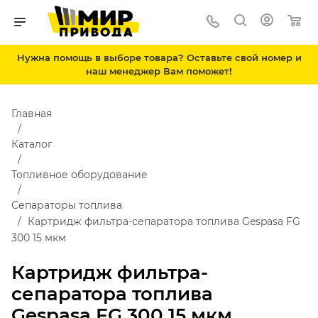
Нужна помощь в выборе товара? Оставьте свой номер и
наш менеджер Вам поможет!
Главная
Каталог
Топливное оборудование
Сепараторы топлива
Картридж фильтра-сепаратора топлива Gespasa FG
300 15 мкм
Картридж фильтра-
сепаратора топлива
Gespasa FG 300 15 мкм