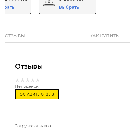
брать
Выбрать
ОТЗЫВЫ
КАК КУПИТЬ
Отзывы
Нет оценок
ОСТАВИТЬ ОТЗЫВ
Загрузка отзывов...