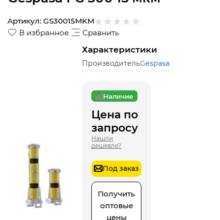
Артикул:
GS30015MKM
В избранное
Сравнить
Характеристики
Производитель
Gespasa
Наличие
Цена по
запросу
Нашли
дешевле?
Под заказ
Получить
оптовые
цены