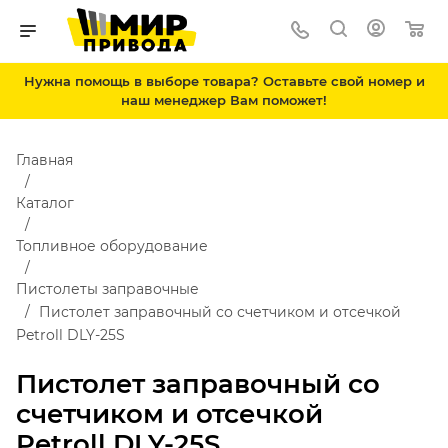
Нужна помощь в выборе товара? Оставьте свой номер и
наш менеджер Вам поможет!
Главная
Каталог
Топливное оборудование
Пистолеты заправочные
Пистолет заправочный со счетчиком и отсечкой
Petroll DLY-25S
Пистолет заправочный со
счетчиком и отсечкой
Petroll DLY-25S