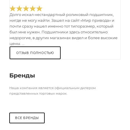
Долго искал нестандартный роликовый подшипник,
нигде не могу найти. Зашел на сайт «Мир привода» и
почти сразу нашел именно тот типоразмер, который
был мне нужен. Подшипники здесь относительно
недорогие, в других магазинах видел и более высокие
цены. ...
ОТЗЫВ ПОЛНОСТЬЮ
Бренды
Наша компания является официальным дилером
представленных торговых марок.
ВСЕ БРЕНДЫ