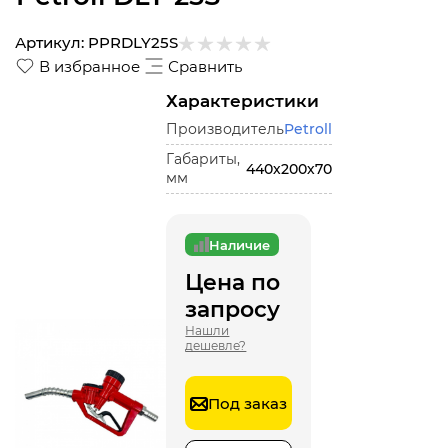
Артикул:
PPRDLY25S
В избранное
Сравнить
Характеристики
Производитель
Petroll
Габариты,
440х200х70
мм
Наличие
Цена по
запросу
Нашли
дешевле?
Под заказ