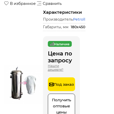
В избранное
Сравнить
Характеристики
Производитель
Petroll
Габариты, мм
180х450
Наличие
Цена по
запросу
Нашли
дешевле?
Под заказ
Получить
оптовые
цены