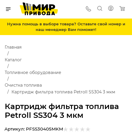
Нужна помощь в выборе товара? Оставьте свой номер и
наш менеджер Вам поможет!
Главная
Каталог
Топливное оборудование
Очистка топлива
Картридж фильтра топлива Petroll SS304 3 мкм
Картридж фильтра топлива
Petroll SS304 3 мкм
Артикул:
PFSS30405MKM