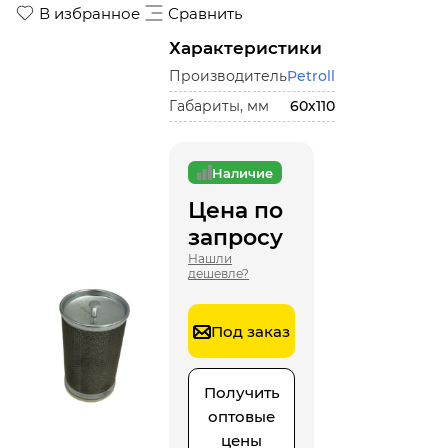
В избранное
Сравнить
Характеристики
Производитель
Petroll
Габариты, мм
60х110
Наличие
Цена по
запросу
Нашли
дешевле?
Под заказ
Получить
оптовые
цены