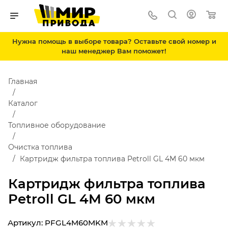
Нужна помощь в выборе товара? Оставьте свой номер и
наш менеджер Вам поможет!
Главная
Каталог
Топливное оборудование
Очистка топлива
Картридж фильтра топлива Petroll GL 4M 60 мкм
Картридж фильтра топлива
Petroll GL 4M 60 мкм
Артикул:
PFGL4M60MKM