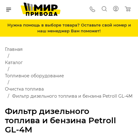
Нужна помощь в выборе товара? Оставьте свой номер и
наш менеджер Вам поможет!
Главная
Каталог
Топливное оборудование
Очистка топлива
Фильтр дизельного топлива и бензина Petroll GL-4M
Фильтр дизельного
топлива и бензина Petroll
GL-4M