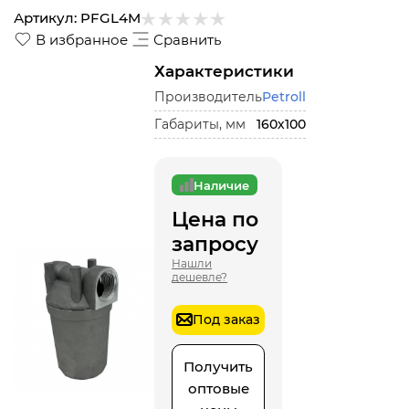
Артикул:
PFGL4M
В избранное
Сравнить
Характеристики
Производитель
Petroll
Габариты, мм
160х100
Наличие
Цена по
запросу
Нашли
дешевле?
Под заказ
Получить
оптовые