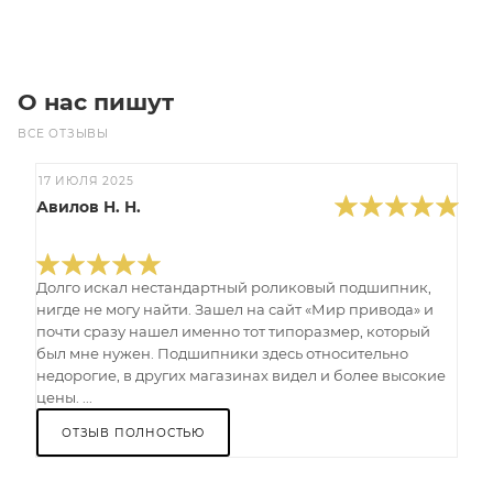
О нас пишут
ВСЕ ОТЗЫВЫ
17 ИЮЛЯ 2025
Авилов Н. Н.
Долго искал нестандартный роликовый подшипник,
нигде не могу найти. Зашел на сайт «Мир привода» и
почти сразу нашел именно тот типоразмер, который
был мне нужен. Подшипники здесь относительно
недорогие, в других магазинах видел и более высокие
цены. ...
ОТЗЫВ ПОЛНОСТЬЮ