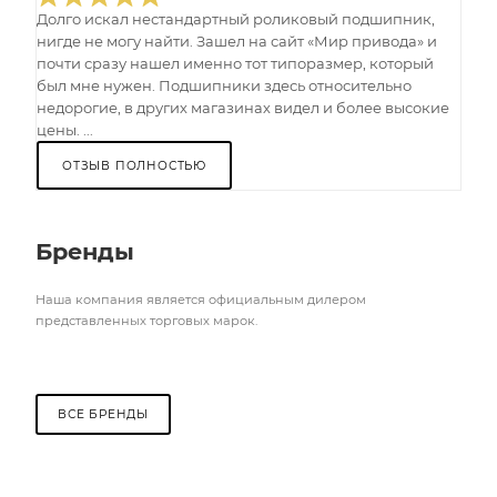
Долго искал нестандартный роликовый подшипник,
нигде не могу найти. Зашел на сайт «Мир привода» и
почти сразу нашел именно тот типоразмер, который
был мне нужен. Подшипники здесь относительно
недорогие, в других магазинах видел и более высокие
цены. ...
ОТЗЫВ ПОЛНОСТЬЮ
Бренды
Наша компания является официальным дилером
представленных торговых марок.
ВСЕ БРЕНДЫ