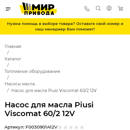
Нужна помощь в выборе товара? Оставьте свой номер и
наш менеджер Вам поможет!
Главная
Каталог
Топливное оборудование
Насосы масла
Насос для масла Piusi Viscomat 60/2 12V
Насос для масла Piusi
Viscomat 60/2 12V
Артикул:
F0030901A12V